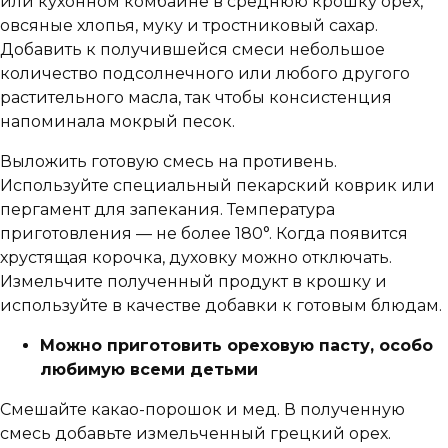
или кухонном комбайне в среднюю крошку орех,
овсяные хлопья, муку и тростниковый сахар.
Добавить к получившейся смеси небольшое
количество подсолнечного или любого другого
растительного масла, так чтобы консистенция
напоминала мокрый песок.
Выложить готовую смесь на противень.
Используйте специальный пекарский коврик или
пергамент для запекания. Температура
приготовления — не более 180°. Когда появится
хрустящая корочка, духовку можно отключать.
Измельчите полученный продукт в крошку и
используйте в качестве добавки к готовым блюдам.
Можно приготовить ореховую пасту, особо
любимую всеми детьми
Смешайте какао-порошок и мед. В полученную
смесь добавьте измельченный грецкий орех.