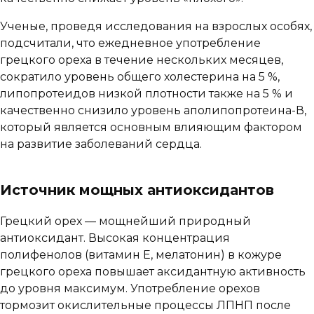
Ученые, проведя исследования на взрослых особях,
подсчитали, что ежедневное употребление
грецкого ореха в течение нескольких месяцев,
сократило уровень общего холестерина на 5 %,
липопротеидов низкой плотности также на 5 % и
качественно снизило уровень аполипопротеина-В,
который является основным влияющим фактором
на развитие заболеваний сердца.
Источник мощных антиоксидантов
Грецкий орех — мощнейший природный
антиоксидант. Высокая концентрация
полифенолов (витамин Е, мелатонин) в кожуре
грецкого ореха повышает аксидантную активность
до уровня максимум. Употребление орехов
тормозит окислительные процессы ЛПНП после