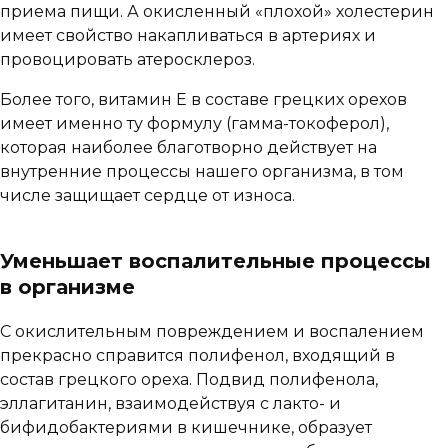
приема пищи. А окисленный «плохой» холестерин
имеет свойство накапливаться в артериях и
провоцировать атеросклероз.
Более того, витамин Е в составе грецких орехов
имеет именно ту формулу (гамма-токоферол),
которая наиболее благотворно действует на
внутренние процессы нашего организма, в том
числе защищает сердце от износа.
Уменьшает воспалительные процессы
в организме
С окислительным повреждением и воспалением
прекрасно справится полифенол, входящий в
состав грецкого ореха. Подвид полифенола,
эллагитанин, взаимодействуя с лакто- и
бифидобактериями в кишечнике, образует