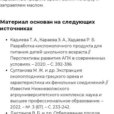
заправляем маслом.
Материал основан на следующих
источниках
Кадиева Т. А., Караева З. А., Хадаева Р. Б.
Разработка кисломолочного продукта для
питания детей школьного возраста //
Перспективы развития АПК в современных
условиях. – 2020. – С. 392-396.
Султанова М. Ж. и др. Экстракция
околоплодника грецкого ореха и
характеристика их фенольных соединений //
Известия Нижневолжского
агроуниверситетского комплекса: наука и
высшее профессиональное образование. –
2022. – №. 3 (67). – С. 233-242.
Дистанов В. Б. и др. Отбеливание плодов