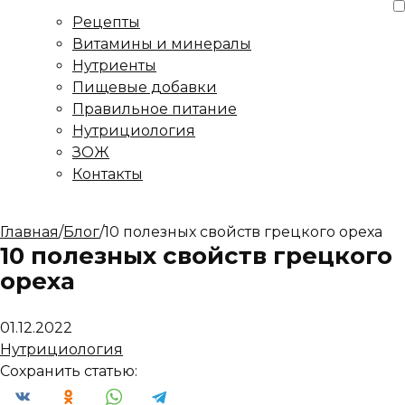
Рецепты
Витамины и минералы
Нутриенты
Пищевые добавки
Правильное питание
Нутрициология
ЗОЖ
Контакты
Главная
/
Блог
/
10 полезных свойств грецкого ореха
10 полезных свойств грецкого
ореха
01.12.2022
Нутрициология
Сохранить статью: