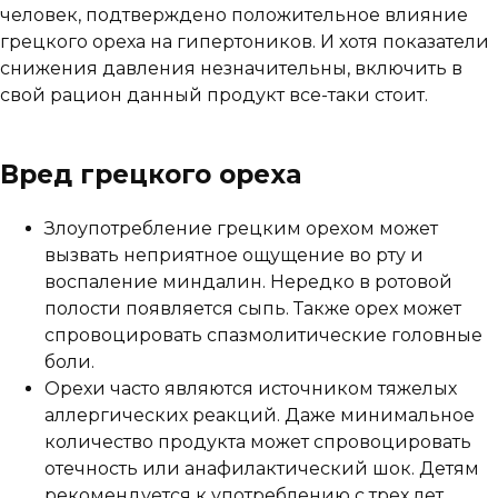
человек, подтверждено положительное влияние
грецкого ореха на гипертоников. И хотя показатели
снижения давления незначительны, включить в
свой рацион данный продукт все-таки стоит.
Вред грецкого ореха
Злоупотребление грецким орехом может
вызвать неприятное ощущение во рту и
воспаление миндалин. Нередко в ротовой
полости появляется сыпь. Также орех может
спровоцировать спазмолитические головные
боли.
Орехи часто являются источником тяжелых
аллергических реакций. Даже минимальное
количество продукта может спровоцировать
отечность или анафилактический шок. Детям
рекомендуется к употреблению с трех лет.