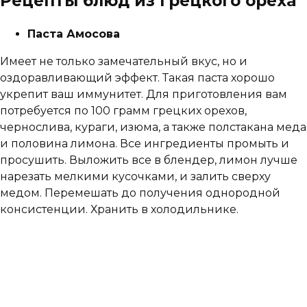
Рецепты блюд из грецкого ореха
Паста Амосова
Имеет не только замечательный вкус, но и
оздоравливающий эффект. Такая паста хорошо
укрепит ваш иммунитет. Для приготовления вам
потребуется по 100 грамм грецких орехов,
чернослива, кураги, изюма, а также полстакана меда
и половина лимона. Все ингредиенты промыть и
просушить. Выложить все в блендер, лимон лучше
нарезать мелкими кусочками, и залить сверху
медом. Перемешать до получения однородной
консистенции. Хранить в холодильнике.