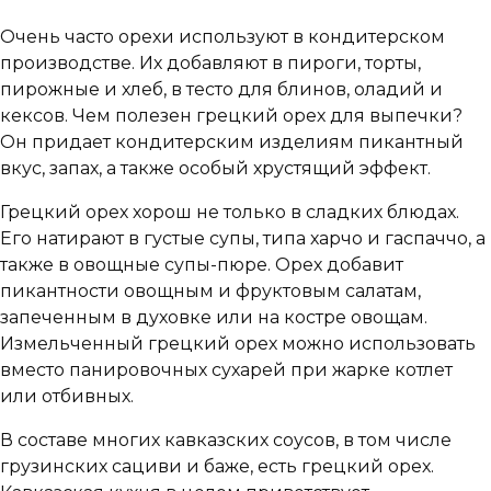
Очень часто орехи используют в кондитерском
производстве. Их добавляют в пироги, торты,
пирожные и хлеб, в тесто для блинов, оладий и
кексов. Чем полезен грецкий орех для выпечки?
Он придает кондитерским изделиям пикантный
вкус, запах, а также особый хрустящий эффект.
Грецкий орех хорош не только в сладких блюдах.
Его натирают в густые супы, типа харчо и гаспаччо, а
также в овощные супы-пюре. Орех добавит
пикантности овощным и фруктовым салатам,
запеченным в духовке или на костре овощам.
Измельченный грецкий орех можно использовать
вместо панировочных сухарей при жарке котлет
или отбивных.
В составе многих кавказских соусов, в том числе
грузинских сациви и баже, есть грецкий орех.