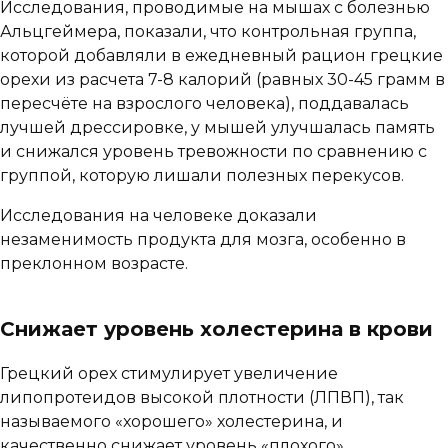
Исследования, проводимые на мышах с болезнью
Альцгеймера, показали, что контрольная группа,
которой добавляли в ежедневный рацион грецкие
орехи из расчета 7-8 калорий (равных 30-45 грамм в
пересчёте на взрослого человека), поддавалась
лучшей дрессировке, у мышей улучшалась память
и снижался уровень тревожности по сравнению с
группой, которую лишали полезных перекусов.
Исследования на человеке доказали
незаменимость продукта для мозга, особенно в
преклонном возрасте.
Снижает уровень холестерина в крови
Грецкий орех стимулирует увеличение
липопротеидов высокой плотности (ЛПВП), так
называемого «хорошего» холестерина, и
качественно снижает уровень «плохого».