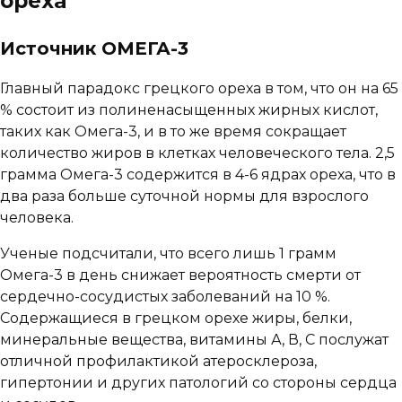
ореха
Источник ОМЕГА-3
Главный парадокс грецкого ореха в том, что он на 65
% состоит из полиненасыщенных жирных кислот,
таких как Омега-3, и в то же время сокращает
количество жиров в клетках человеческого тела. 2,5
грамма Омега-3 содержится в 4-6 ядрах ореха, что в
два раза больше суточной нормы для взрослого
человека.
Ученые подсчитали, что всего лишь 1 грамм
Омега-3 в день снижает вероятность смерти от
сердечно-сосудистых заболеваний на 10 %.
Содержащиеся в грецком орехе жиры, белки,
минеральные вещества, витамины А, В, С послужат
отличной профилактикой атеросклероза,
гипертонии и других патологий со стороны сердца