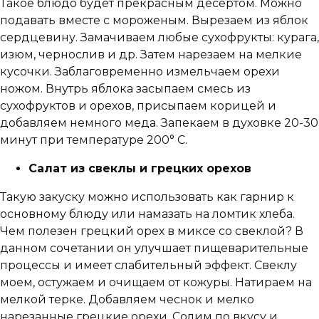
Такое блюдо будет прекрасным десертом. Можно
подавать вместе с мороженым. Вырезаем из яблок
сердцевину. Замачиваем любые сухофрукты: курага,
изюм, чернослив и др. Затем нарезаем на мелкие
кусочки. Заблаговременно измельчаем орехи
ножом. Внутрь яблока засыпаем смесь из
сухофруктов и орехов, присыпаем корицей и
добавляем немного меда. Запекаем в духовке 20-30
минут при температуре 200° С.
Салат из свеклы и грецких орехов
Такую закуску можно использовать как гарнир к
основному блюду или намазать на ломтик хлеба.
Чем полезен грецкий орех в миксе со свеклой? В
данном сочетании он улучшает пищеварительные
процессы и имеет слабительный эффект. Свеклу
моем, остужаем и очищаем от кожуры. Натираем на
мелкой терке. Добавляем чеснок и мелко
нарезанные грецкие орехи. Солим по вкусу и