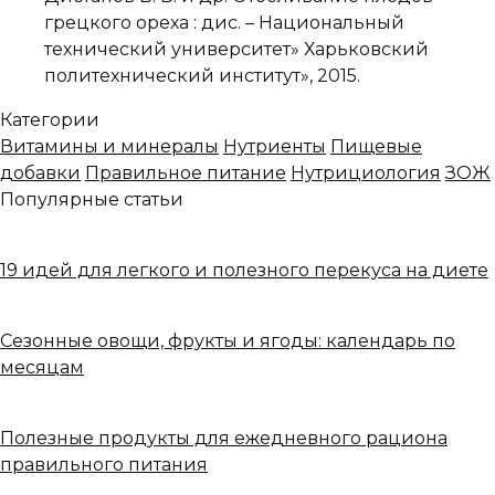
грецкого ореха : дис. – Национальный
технический университет» Харьковский
политехнический институт», 2015.
Категории
Витамины и минералы
Нутриенты
Пищевые
добавки
Правильное питание
Нутрициология
ЗОЖ
Популярные статьи
19 идей для легкого и полезного перекуса на диете
Сезонные овощи, фрукты и ягоды: календарь по
месяцам
Полезные продукты для ежедневного рациона
правильного питания