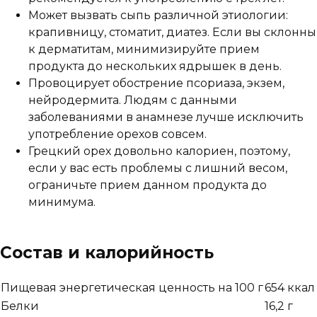
Может вызвать сыпь различной этиологии:
крапивницу, стоматит, диатез. Если вы склонны
к дерматитам, минимизируйте прием
продукта до нескольких ядрышек в день.
Провоцирует обострение псориаза, экзем,
нейродермита. Людям с данными
заболеваниями в анамнезе лучше исключить
употребление орехов совсем.
Грецкий орех довольно калориен, поэтому,
если у вас есть проблемы с лишний весом,
ограничьте прием данном продукта до
минимума.
Состав и калорийность
Пищевая энергетическая ценность на 100 г
654 ккал
Белки
16,2 г