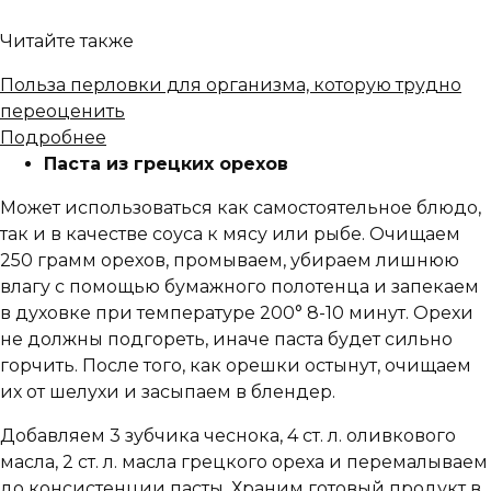
Читайте также
Польза перловки для организма, которую трудно
переоценить
Подробнее
Паста из грецких орехов
Может использоваться как самостоятельное блюдо,
так и в качестве соуса к мясу или рыбе. Очищаем
250 грамм орехов, промываем, убираем лишнюю
влагу с помощью бумажного полотенца и запекаем
в духовке при температуре 200° 8-10 минут. Орехи
не должны подгореть, иначе паста будет сильно
горчить. После того, как орешки остынут, очищаем
их от шелухи и засыпаем в блендер.
Добавляем 3 зубчика чеснока, 4 ст. л. оливкового
масла, 2 ст. л. масла грецкого ореха и перемалываем
до консистенции пасты. Храним готовый продукт в