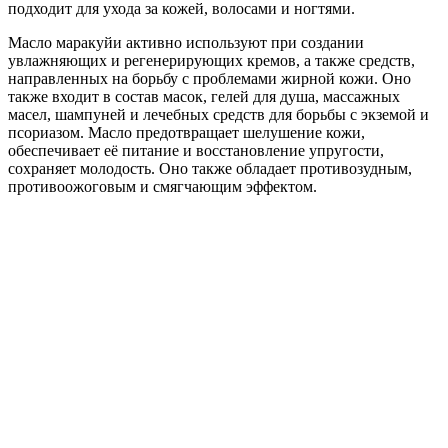
подходит для ухода за кожей, волосами и ногтями.
Масло маракуйи активно используют при создании
увлажняющих и регенерирующих кремов, а также средств,
направленных на борьбу с проблемами жирной кожи. Оно
также входит в состав масок, гелей для душа, массажных
масел, шампуней и лечебных средств для борьбы с экземой и
псориазом. Масло предотвращает шелушение кожи,
обеспечивает её питание и восстановление упругости,
сохраняет молодость. Оно также обладает противозудным,
противоожоговым и смягчающим эффектом.