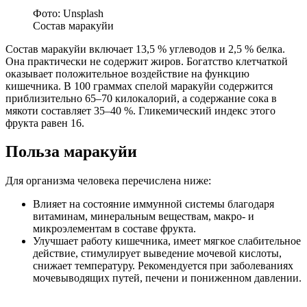
Фото: Unsplash
Состав маракуйи
Состав маракуйи включает 13,5 % углеводов и 2,5 % белка.
Она практически не содержит жиров. Богатство клетчаткой
оказывает положительное воздействие на функцию
кишечника. В 100 граммах спелой маракуйи содержится
приблизительно 65–70 килокалорий, а содержание сока в
мякоти составляет 35–40 %. Гликемический индекс этого
фрукта равен 16.
Польза маракуйи
Для организма человека перечислена ниже:
Влияет на состояние иммунной системы благодаря
витаминам, минеральным веществам, макро- и
микроэлементам в составе фрукта.
Улучшает работу кишечника, имеет мягкое слабительное
действие, стимулирует выведение мочевой кислоты,
снижает температуру. Рекомендуется при заболеваниях
мочевыводящих путей, печени и пониженном давлении.