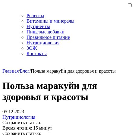
Рецепты
Витамины и минералы
Нутриенты
Пищевые добавки
Правильное питание
Нутрициология
ЗОЖ
Контакты
Главная
/
Блог
/
Польза маракуйи для здоровья и красоты
Польза маракуйи для
здоровья и красоты
05.12.2023
Нутрициология
Сохранить статью:
Время чтения:
15 минут
Сохранить статью: