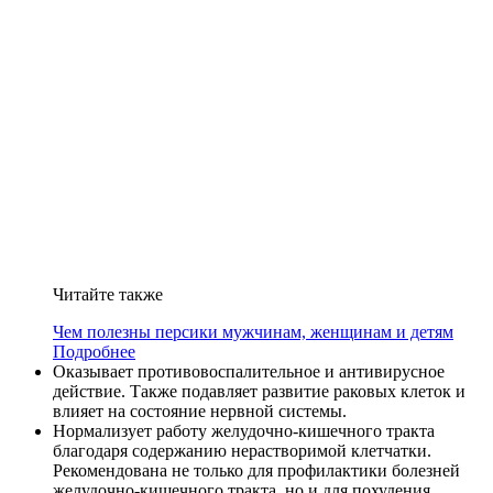
Читайте также
Чем полезны персики мужчинам, женщинам и детям
Подробнее
Оказывает противовоспалительное и антивирусное
действие. Также подавляет развитие раковых клеток и
влияет на состояние нервной системы.
Нормализует работу желудочно-кишечного тракта
благодаря содержанию нерастворимой клетчатки.
Рекомендована не только для профилактики болезней
желудочно-кишечного тракта, но и для похудения.