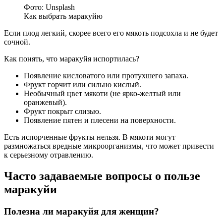
Фото: Unsplash
Как выбрать маракуйю
Если плод легкий, скорее всего его мякоть подсохла и не будет
сочной.
Как понять, что маракуйя испортилась?
Появление кисловатого или протухшего запаха.
Фрукт горчит или сильно кислый.
Необычный цвет мякоти (не ярко-желтый или
оранжевый).
Фрукт покрыт слизью.
Появление пятен и плесени на поверхности.
Есть испорченные фрукты нельзя. В мякоти могут
размножаться вредные микроорганизмы, что может привести
к серьезному отравлению.
Часто задаваемые вопросы о пользе
маракуйи
Полезна ли маракуйя для женщин?