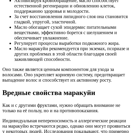
Активизируя кровообращение, масло способствует
естественной регенерации и обновлению клеток,
поддержанию здоровья и молодости.
За счет восстановления липидного слоя она становится
гладкой, упругой, эластичной.
Масло обогащает сухой эпидермис питательными
веществами, эффективно борется с шелушением и
обеспечивает увлажнение.
Регулирует процессы выработки подкожного жира.
Масло маракуйи рекомендуется при экземах, псориазе и
других проблемах в этой области благодаря своей
заживляющей способности.
Оно также является ценным компонентом для ухода за
волосами. Оно укрепляет корневую систему, предотвращает
выпадение волос и способствует их активному росту.
Вредные свойства маракуйи
Как и с другими фруктами, нужно обращать внимание не
только на её пользу, но и на противопоказания.
Индивидуальная непереносимость и аллергические реакции
на маракуйю встречаются редко, однако они могут проявиться
у некоторых людей. Исследования показывают, что примерно