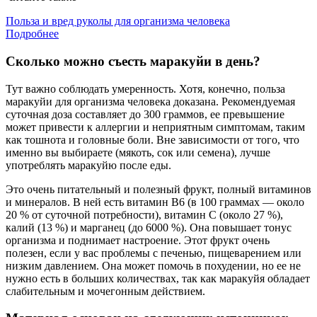
Польза и вред руколы для организма человека
Подробнее
Сколько можно съесть маракуйи в день?
Тут важно соблюдать умеренность. Хотя, конечно, польза
маракуйи для организма человека доказана. Рекомендуемая
суточная доза составляет до 300 граммов, ее превышение
может привести к аллергии и неприятным симптомам, таким
как тошнота и головные боли. Вне зависимости от того, что
именно вы выбираете (мякоть, сок или семена), лучше
употреблять маракуйю после еды.
Это очень питательный и полезный фрукт, полный витаминов
и минералов. В ней есть витамин В6 (в 100 граммах — около
20 % от суточной потребности), витамин С (около 27 %),
калий (13 %) и марганец (до 6000 %). Она повышает тонус
организма и поднимает настроение. Этот фрукт очень
полезен, если у вас проблемы с печенью, пищеварением или
низким давлением. Она может помочь в похудении, но ее не
нужно есть в больших количествах, так как маракуйя обладает
слабительным и мочегонным действием.