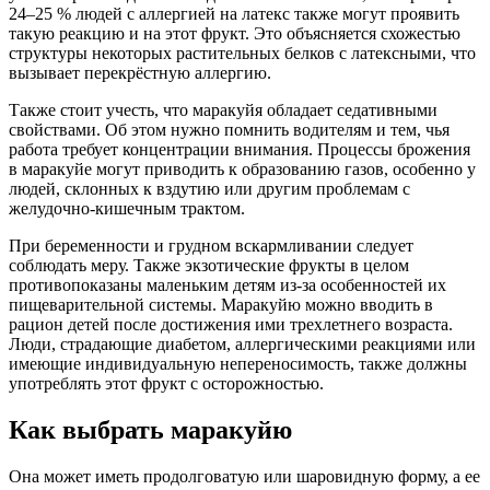
24–25 % людей с аллергией на латекс также могут проявить
такую реакцию и на этот фрукт. Это объясняется схожестью
структуры некоторых растительных белков с латексными, что
вызывает перекрёстную аллергию.
Также стоит учесть, что маракуйя обладает седативными
свойствами. Об этом нужно помнить водителям и тем, чья
работа требует концентрации внимания. Процессы брожения
в маракуйе могут приводить к образованию газов, особенно у
людей, склонных к вздутию или другим проблемам с
желудочно-кишечным трактом.
При беременности и грудном вскармливании следует
соблюдать меру. Также экзотические фрукты в целом
противопоказаны маленьким детям из-за особенностей их
пищеварительной системы. Маракуйю можно вводить в
рацион детей после достижения ими трехлетнего возраста.
Люди, страдающие диабетом, аллергическими реакциями или
имеющие индивидуальную непереносимость, также должны
употреблять этот фрукт с осторожностью.
Как выбрать маракуйю
Она может иметь продолговатую или шаровидную форму, а ее