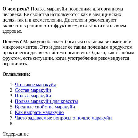
О чем речь?
Польза маракуйи неоценима для организма
человека. Ее свойства используются как в медицинских
целях, так и в косметологии. Диетологи рекомендуют
включать в рацион этот фрукт всем, кто заботится о своем
здоровье.
Почему?
Маракуйя обладает богатым составом витаминов и
микроэлементов. Это и делает ее таким полезным продуктом
практически для всех систем организма. Однако, как с любым
фруктом, есть ситуации, когда употребление рекомендуется
ограничить.
Оглавление:
Что такое маракуйя
Состав маракуйи
Польза маракуйи
Польза маракуйи для красоты
Вредные свойства маракуйи
Как выбрать маракуйю
Часто задаваемые вопросы о пользе маракуйи
Содержание