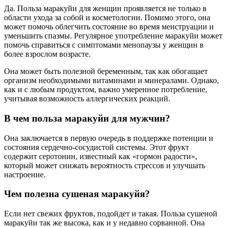
Да. Польза маракуйи для женщин проявляется не только в
области ухода за собой и косметологии. Помимо этого, она
может помочь облегчить состояние во время менструации и
уменьшить спазмы. Регулярное употребление маракуйи может
помочь справиться с симптомами менопаузы у женщин в
более взрослом возрасте.
Она может быть полезной беременным, так как обогащает
организм необходимыми витаминами и минералами. Однако,
как и с любым продуктом, важно умеренное потребление,
учитывая возможность аллергических реакций.
В чем польза маракуйи для мужчин?
Она заключается в первую очередь в поддержке потенции и
состояния сердечно-сосудистой системы. Этот фрукт
содержит серотонин, известный как «гормон радости»,
который может снижать вероятность стрессов и улучшать
настроение.
Чем полезна сушеная маракуйя?
Если нет свежих фруктов, подойдет и такая. Польза сушеной
маракуйи так же высока, как и у недавно сорванной. Она