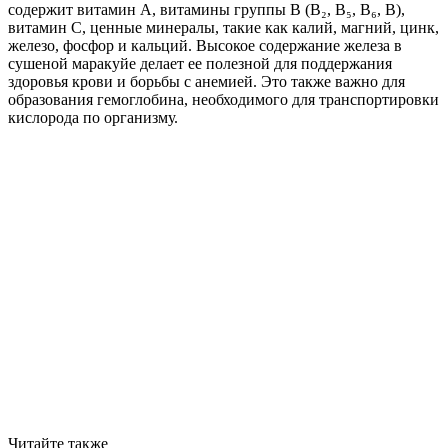
содержит витамин А, витамины группы B (B₂, B₅, B₆, B),
витамин С, ценные минералы, такие как калий, магний, цинк,
железо, фосфор и кальций. Высокое содержание железа в
сушеной маракуйе делает ее полезной для поддержания
здоровья крови и борьбы с анемией. Это также важно для
образования гемоглобина, необходимого для транспортировки
кислорода по организму.
Читайте также