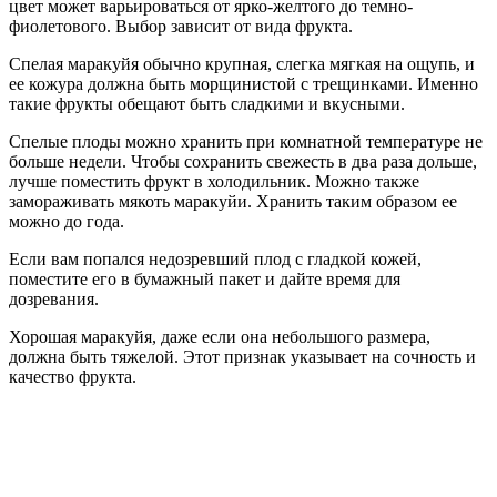
цвет может варьироваться от ярко-желтого до темно-
фиолетового. Выбор зависит от вида фрукта.
Спелая маракуйя обычно крупная, слегка мягкая на ощупь, и
ее кожура должна быть морщинистой с трещинками. Именно
такие фрукты обещают быть сладкими и вкусными.
Спелые плоды можно хранить при комнатной температуре не
больше недели. Чтобы сохранить свежесть в два раза дольше,
лучше поместить фрукт в холодильник. Можно также
замораживать мякоть маракуйи. Хранить таким образом ее
можно до года.
Если вам попался недозревший плод с гладкой кожей,
поместите его в бумажный пакет и дайте время для
дозревания.
Хорошая маракуйя, даже если она небольшого размера,
должна быть тяжелой. Этот признак указывает на сочность и
качество фрукта.