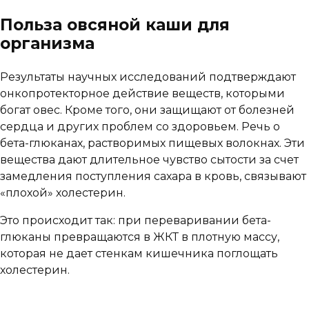
Польза овсяной каши для
организма
Результаты научных исследований подтверждают
онкопротекторное действие веществ, которыми
богат овес. Кроме того, они защищают от болезней
сердца и других проблем со здоровьем. Речь о
бета-глюканах, растворимых пищевых волокнах. Эти
вещества дают длительное чувство сытости за счет
замедления поступления сахара в кровь, связывают
«плохой» холестерин.
Это происходит так: при переваривании бета-
глюканы превращаются в ЖКТ в плотную массу,
которая не дает стенкам кишечника поглощать
холестерин.