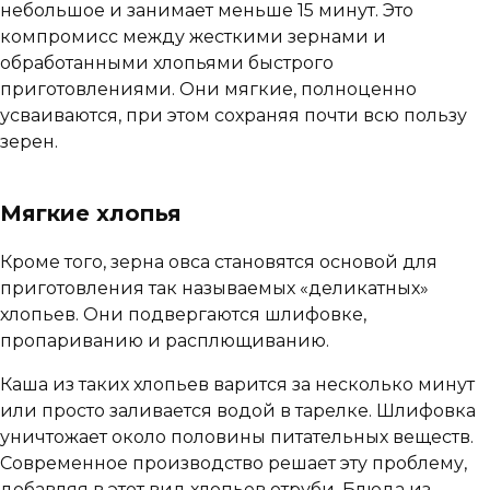
небольшое и занимает меньше 15 минут. Это
компромисс между жесткими зернами и
обработанными хлопьями быстрого
приготовлениями. Они мягкие, полноценно
усваиваются, при этом сохраняя почти всю пользу
зерен.
Мягкие хлопья
Кроме того, зерна овса становятся основой для
приготовления так называемых «деликатных»
хлопьев. Они подвергаются шлифовке,
пропариванию и расплющиванию.
Каша из таких хлопьев варится за несколько минут
или просто заливается водой в тарелке. Шлифовка
уничтожает около половины питательных веществ.
Современное производство решает эту проблему,
добавляя в этот вид хлопьев отруби. Блюда из