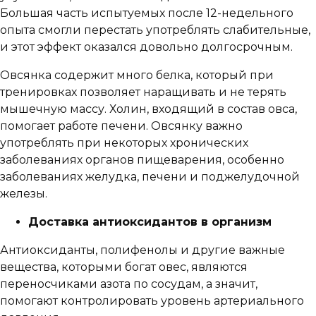
Большая часть испытуемых после 12-недельного
опыта смогли перестать употреблять слабительные,
и этот эффект оказался довольно долгосрочным.
Овсянка содержит много белка, который при
тренировках позволяет наращивать и не терять
мышечную массу. Холин, входящий в состав овса,
помогает работе печени. Овсянку важно
употреблять при некоторых хронических
заболеваниях органов пищеварения, особенно
заболеваниях желудка, печени и поджелудочной
железы.
Доставка антиоксидантов в организм
Антиоксиданты, полифенолы и другие важные
вещества, которыми богат овес, являются
переносчиками азота по сосудам, а значит,
помогают контролировать уровень артериального