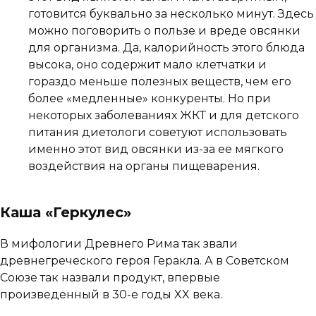
готовится буквально за несколько минут. Здесь
можно поговорить о пользе и вреде овсянки
для организма. Да, калорийность этого блюда
высока, оно содержит мало клетчатки и
гораздо меньше полезных веществ, чем его
более «медленные» конкуренты. Но при
некоторых заболеваниях ЖКТ и для детского
питания диетологи советуют использовать
именно этот вид овсянки из-за ее мягкого
воздействия на органы пищеварения.
Каша «Геркулес»
В мифологии Древнего Рима так звали
древнегреческого героя Геракла. А в Советском
Союзе так назвали продукт, впервые
произведенный в 30-е годы XX века.