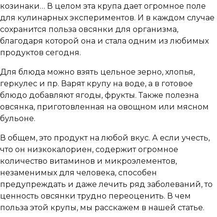
козинаки… В целом эта крупа дает огромное поле
для кулинарных экспериментов. И в каждом случае
сохранится польза овсянки для организма,
благодаря которой она и стала одним из любимых
продуктов сегодня.
Для блюда можно взять цельное зерно, хлопья,
геркулес и пр. Варят крупу на воде, а в готовое
блюдо добавляют ягоды, фрукты. Также полезна
овсянка, приготовленная на овощном или мясном
бульоне.
В общем, это продукт на любой вкус. А если учесть,
что он низкокалориен, содержит огромное
количество витаминов и микроэлементов,
незаменимых для человека, способен
предупреждать и даже лечить ряд заболеваний, то
ценность овсянки трудно переоценить. В чем
польза этой крупы, мы расскажем в нашей статье.