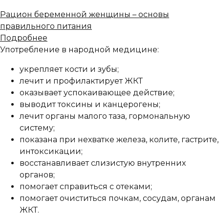
Рацион беременной женщины – основы
правильного питания
Подробнее
Употребление в народной медицине:
укрепляет кости и зубы;
лечит и профилактирует ЖКТ
оказывает успокаивающее действие;
выводит токсины и канцерогены;
лечит органы малого таза, гормональную
систему;
показана при нехватке железа, колите, гастрите,
интоксикации;
восстанавливает слизистую внутренних
органов;
помогает справиться с отеками;
помогает очиститься почкам, сосудам, органам
ЖКТ.