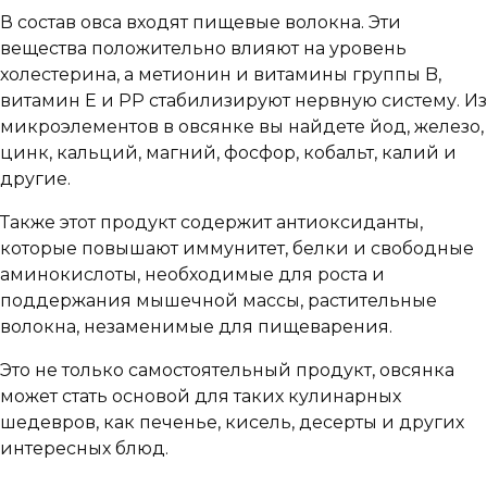
В состав овса входят пищевые волокна. Эти
вещества положительно влияют на уровень
холестерина, а метионин и витамины группы B,
витамин Е и РР стабилизируют нервную систему. Из
микроэлементов в овсянке вы найдете йод, железо,
цинк, кальций, магний, фосфор, кобальт, калий и
другие.
Также этот продукт содержит антиоксиданты,
которые повышают иммунитет, белки и свободные
аминокислоты, необходимые для роста и
поддержания мышечной массы, растительные
волокна, незаменимые для пищеварения.
Это не только самостоятельный продукт, овсянка
может стать основой для таких кулинарных
шедевров, как печенье, кисель, десерты и других
интересных блюд.