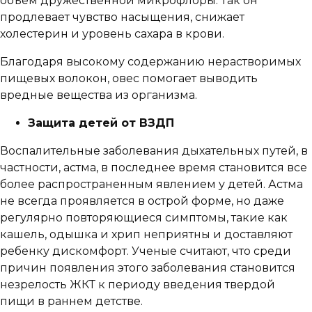
объем дружественной микрофлоры. Так он
продлевает чувство насыщения, снижает
холестерин и уровень сахара в крови.
Благодаря высокому содержанию нерастворимых
пищевых волокон, овес помогает выводить
вредные вещества из организма.
Защита детей от ВЗДП
Воспалительные заболевания дыхательных путей, в
частности, астма, в последнее время становится все
более распространенным явлением у детей. Астма
не всегда проявляется в острой форме, но даже
регулярно повторяющиеся симптомы, такие как
кашель, одышка и хрип неприятны и доставляют
ребенку дискомфорт. Ученые считают, что среди
причин появления этого заболевания становится
незрелость ЖКТ к периоду введения твердой
пищи в раннем детстве.