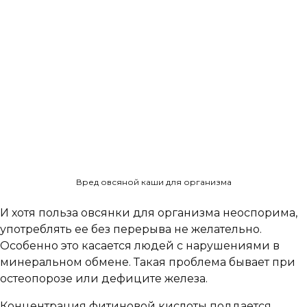
Вред овсяной каши для организма
И хотя польза овсянки для организма неоспорима,
употреблять ее без перерыва не желательно.
Особенно это касается людей с нарушениями в
минеральном обмене. Такая проблема бывает при
остеопорозе или дефиците железа.
Концентрация фитиновой кислоты поддается