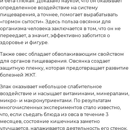
и бета-глюкан. Доказано наукой, что он оказывает
определенное воздействие на систему
пищеварения, а точнее, помогает вырабатывать
«гормон сытости». Здесь польза овсянки для
организма человека заключается в том, что он не
переедает, а значит, эффективно заботится о
здоровье и фигуре.
Также овес обладает обволакивающим свойством
для органов пищеварения. Овсянка создает
защитную пленку, которая предотвращает развитие
болезней ЖКТ.
Злак оказывает небольшое слабительное
воздействие и насыщает витаминами, минералами,
микро- и макронутриентами. По результатам
многочисленных экспериментов стало известно,
что, если съедать блюда из овса в течение 3
месяцев, состояние кишечника заметно
улучшается, налаживается деятельность его стенок.