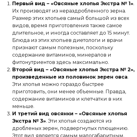
Первый вид – «Овсяные хлопья Экстра № 1»
.
Их производят из нераздробленного зерна.
Размер этих хлопьев самый большой из всех
видов, время приготовления также самое
длительное, и иногда составляет до 15 минут.
Блюда из этих хлопьев диетологи и врачи
признают самым полезным, поскольку
содержание витаминов, минералов и
фитонутриентов здесь максимально.
Второй вид – «Овсяные хлопья Экстра № 2»,
произведенные из половинок зерен овса
.
Эти хлопья можно гораздо быстрее
приготовить, они менее объемные. Правда,
содержание витаминов и клетчатки в них
меньше.
И третий вид овсянки – «Овсяные хлопья
Экстра № 3»
. Эти хлопья создаются из
дробленых зерен, подвергнутых плющению.
Этот вид является самым малогабаритным,