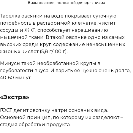
Виды овсянки, полезной для организма
Тарелка овсянки на воде покрывает суточную
потребность в растворимой клетчатке, чистит
сосуды и ЖКТ, способствует наращиванию
мышечной ткани. В такой овсянке одно из самых
высоких среди круп содержание ненасыщенных
жирных кислот (5,8 г/100 г).
Минусы такой необработанной крупы в
грубоватости вкуса. И варить её нужно очень долго,
40-60 минут.
«Экстра»
ГОСТ делит овсянку на три основных вида.
Основной принцип, по которому их разделяют –
стадия обработки продукта.