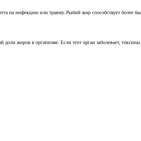
та на инфекцию или травму. Рыбий жир способствует более быс
ой доли жиров в организме. Если этот орган заболевает, токсин