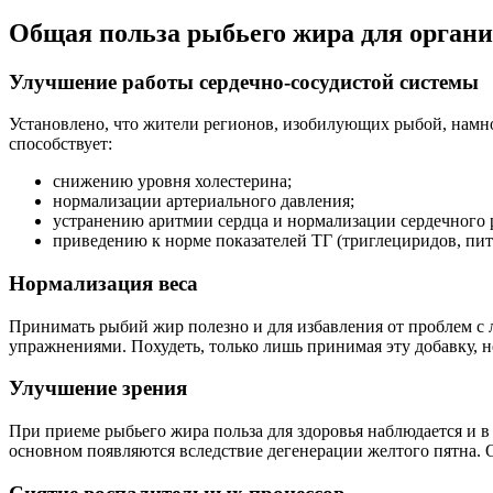
Общая польза рыбьего жира для орган
Улучшение работы сердечно-сосудистой системы
Установлено, что жители регионов, изобилующих рыбой, намно
способствует:
снижению уровня холестерина;
нормализации артериального давления;
устранению аритмии сердца и нормализации сердечного 
приведению к норме показателей ТГ (триглециридов, пи
Нормализация веса
Принимать рыбий жир полезно и для избавления от проблем с 
упражнениями. Похудеть, только лишь принимая эту добавку, н
Улучшение зрения
При приеме рыбьего жира польза для здоровья наблюдается и 
основном появляются вследствие дегенерации желтого пятна.