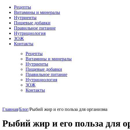
Рецепты
Витамины и минералы
Нутриенты
Пищевые добавки
Правильное питание
Нутрициология
ЗОЖ
Контакты
Рецепты
Витамины и минералы
Нутриенты
Пищевые добавки
Правильное питание
Нутрициология
ЗОЖ
Контакты
Главная
/
Блог
/
Рыбий жир и его польза для организма
Рыбий жир и его польза для 