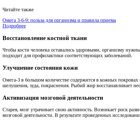
Читайте также
Омега 3-6-9: польза для организма и правила приема
Подробнее
Восстановление костной ткани
Чтобы кости человека оставались здоровыми, организму нужны
подходит для профилактики соответствующих заболеваний.
Улучшение состояния кожи
Омега-3 в большом количестве содержится в кожных покровах
шелушения, зуда, покраснения. Рыбий жир восстанавливает нео
Активизация мозговой деятельности
Старея, мозг утрачивает свою активность. Возникает риск раз
мозговой деятельности. В результате проведенных исследован