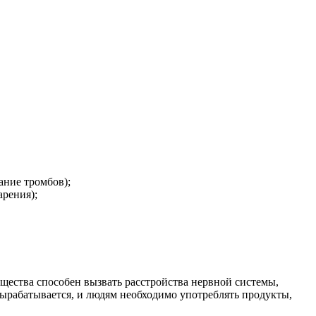
ание тромбов);
арения);
ещества способен вызвать расстройства нервной системы,
вырабатывается, и людям необходимо употреблять продукты,