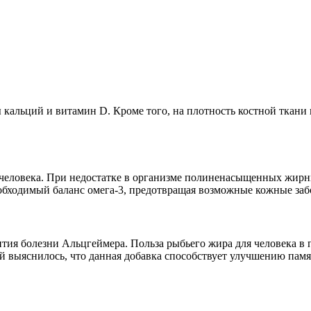
 кальций и витамин D. Кроме того, на плотность костной ткани
 человека. При недостатке в организме полиненасыщенных жир
бходимый баланс омега-3, предотвращая возможные кожные заболе
вития болезни Альцгеймера. Польза рыбьего жира для человека в
ий выяснилось, что данная добавка способствует улучшению пам