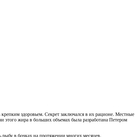
 крепким здоровьем. Секрет заключался в их рационе. Местные
ычи этого жира в больших объемах была разработана Петером
ь рыбу в бочках на протяжении многих месяцев.