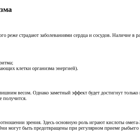
изма
го реже страдают заболеваниями сердца и сосудов. Наличие в 
ритма;
тающих клетки организма энергией).
лишним весом. Однако заметный эффект будет достигнут только
е получится.
в отношении зрения. Здесь основную роль играют кислоты омега
 Они могут быть предотвращены при регулярном приеме рыбьего