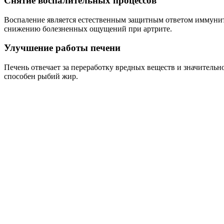
Снятие воспалительных процессов
Воспаление является естественным защитным ответом иммуните
снижению болезненных ощущений при артрите.
Улучшение работы печени
Печень отвечает за переработку вредных веществ и значительн
способен рыбий жир.