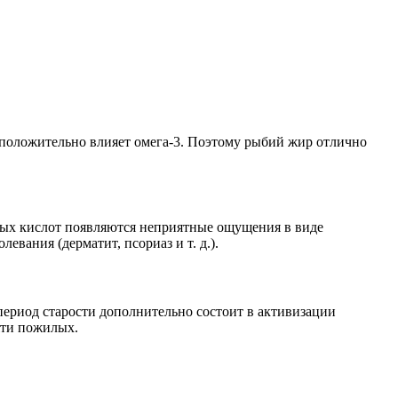
 положительно влияет омега-3. Поэтому рыбий жир отлично
ных кислот появляются неприятные ощущения в виде
вания (дерматит, псориаз и т. д.).
 период старости дополнительно состоит в активизации
яти пожилых.