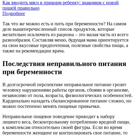
Как вводить мясо в прикорм ребенку: знакомим с новой
пищей правильно
Подробнее
Так что же можно есть и пить при беременности? На самом
деле вышеперечисленный список продуктов, которые
желательно исключить из рациона – это малая часть из всего
разнообразия. Составляя меню, будущая мама ориентируется
на свои вкусовые предпочтения, полезные свойства пищи, а
также на рекомендации врача.
Последствия неправильного питания
при беременности
В долгосрочной перспективе неправильное питание грозит
человеку нарушениями работы органов, сбоями в организме,
независимо от пола, возраста, физиологических особенностей.
Кардинально наладить сбалансированное питание сложно, но
можно постепенно менять пищевые привычки.
Неправильное пищевое поведение приводит к набору
лишнего веса, бесконтрольному потреблению вредной пищи,
к комплексам относительно своей фигуры. Если во время
беременности женщине не контролировать свое питание, то