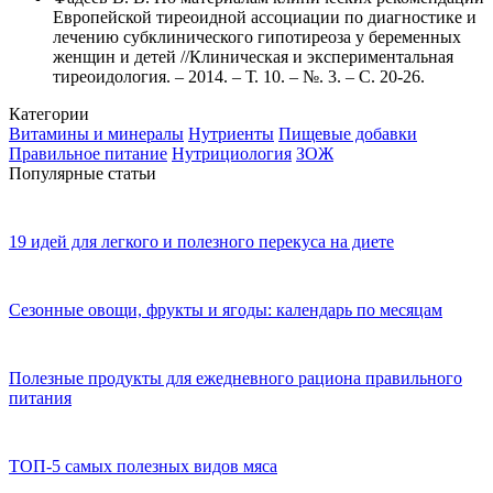
Европейской тиреоидной ассоциации по диагностике и
лечению субклинического гипотиреоза у беременных
женщин и детей //Клиническая и экспериментальная
тиреоидология. – 2014. – Т. 10. – №. 3. – С. 20-26.
Категории
Витамины и минералы
Нутриенты
Пищевые добавки
Правильное питание
Нутрициология
ЗОЖ
Популярные статьи
19 идей для легкого и полезного перекуса на диете
Сезонные овощи, фрукты и ягоды: календарь по месяцам
Полезные продукты для ежедневного рациона правильного
питания
ТОП-5 самых полезных видов мяса