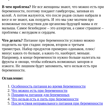
В чем проблема?
Не все женщины знают, что можно есть при
беременности, поэтому поедают гамбургеры, запивая их
колой. А потом жалуются, что после родов сильно набрали в
весе и не знают, как похудеть. И это мы уже молчим про
возможные последствия для организма будущей мамы и ее
малыша. Самое безобидное – это аллергия, а самое страшное –
проблемы с желудком и сердцем.
Что делать?
Питание при беременности условно можно
поделить на три стадии: первом, втором и третьем
триместрах. Набор продуктов примерно одинаков, плюс/
минус каких-то больше, а каких-то, наоборот, меньше.
Например, в конце беременности нужно больше налегать на
фрукты и овощи, чтобы избежать возможных запоров и
изжоги. Не лишним будет запомнить, чего нельзя есть при
беременности.
Оглавление:
Особенность питания во время беременности
Что можно есть при беременности
Пирамида питания для беременных
Что нельзя есть и пить при беременности
Последствия неправильного питания при беременности