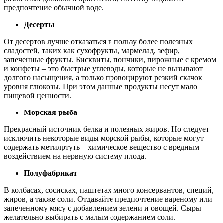
предпочтение обычной воде.
Десерты
От десертов лучше отказаться в пользу более полезных
сладостей, таких как сухофрукты, мармелад, зефир,
запеченные фрукты. Бисквиты, пончики, пирожные с кремом
и конфеты – это быстрые углеводы, которые не вызывают
долгого насыщения, а только провоцируют резкий скачок
уровня глюкозы. При этом данные продукты несут мало
пищевой ценности.
Морская рыба
Прекрасный источник белка и полезных жиров. Но следует
исключить некоторые виды морской рыбы, которые могут
содержать метилртуть – химическое вещество с вредным
воздействием на нервную систему плода.
Полуфабрикат
В колбасах, сосисках, паштетах много консервантов, специй,
жиров, а также соли. Отдавайте предпочтение вареному или
запеченному мясу с добавлением зелени и овощей. Сыры
желательно выбирать с малым содержанием соли.