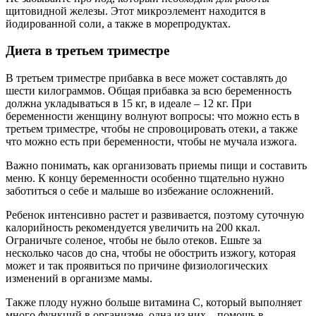
щитовидной железы. Этот микроэлемент находится в
йодированной соли, а также в морепродуктах.
Диета в третьем триместре
В третьем триместре прибавка в весе может составлять до
шести килограммов. Общая прибавка за всю беременность
должна укладываться в 15 кг, в идеале – 12 кг. При
беременности женщину волнуют вопросы: что можно есть в
третьем триместре, чтобы не спровоцировать отеки, а также
что можно есть при беременности, чтобы не мучала изжога.
Важно понимать, как организовать приемы пищи и составить
меню. К концу беременности особенно тщательно нужно
заботиться о себе и малыше во избежание осложнений.
Ребенок интенсивно растет и развивается, поэтому суточную
калорийность рекомендуется увеличить на 200 ккал.
Ограничьте соленое, чтобы не было отеков. Ешьте за
несколько часов до сна, чтобы не обострить изжогу, которая
может и так проявиться по причине физиологических
изменений в организме мамы.
Также плоду нужно больше витамина С, который выполняет
много функций в организме, одна из них – помощь в