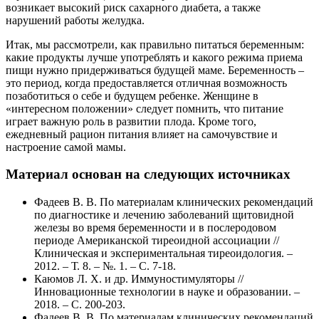
возникает высокий риск сахарного диабета, а также
нарушений работы желудка.
Итак, мы рассмотрели, как правильно питаться беременным:
какие продукты лучше употреблять и какого режима приема
пищи нужно придерживаться будущей маме. Беременность –
это период, когда предоставляется отличная возможность
позаботиться о себе и будущем ребенке. Женщине в
«интересном положении» следует помнить, что питание
играет важную роль в развитии плода. Кроме того,
ежедневный рацион питания влияет на самочувствие и
настроение самой мамы.
Материал основан на следующих источниках
Фадеев В. В. По материалам клинических рекомендаций
по диагностике и лечению заболеваний щитовидной
железы во время беременности и в послеродовом
периоде Американской тиреоидной ассоциации //
Клиническая и экспериментальная тиреоидология. –
2012. – Т. 8. – №. 1. – С. 7-18.
Каюмов Л. Х. и др. Иммуностимуляторы //
Инновационные технологии в науке и образовании. –
2018. – С. 200-203.
Фадеев В. В. По материалам клинических рекомендаций