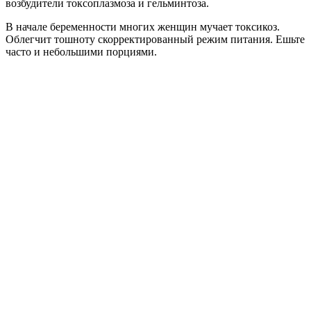
возбудители токсоплазмоза и гельминтоза.
В начале беременности многих женщин мучает токсикоз.
Облегчит тошноту скорректированный режим питания. Ешьте
часто и небольшими порциями.