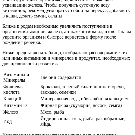
усваивании железа. Чтобы получить суточную дозу
витаминов, рекомендуем брать с собой на перекус, добавлять
в каши, делать смузи, салаты.
Ближе к родам необходимо увеличить поступление в
организм витаминов, железа, а также антиоксидантов. Так вы
укрепите организм и быстрее вернетесь в форму после
рождения ребенка.
Ниже представлена таблица, отображающая содержание тех
или иных витаминов и минералов в продуктах, необходимых
для правильного развития:
Витамины и
Где они содержатся
Минералы
Фолиевая
Брокколи, зеленый салат, шпинат, орехи,
кислота
авокадо, семечки
Кальций
Минеральная вода, обогащённая кальцием
Витамин D
Жирная рыба (скумбрия, лосось, семга)
Железо
Мясо, рыба
Йодированная соль, рыба, ракообразные,
Йод
яйца.