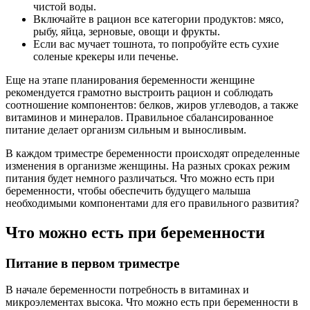
чистой воды.
Включайте в рацион все категории продуктов: мясо,
рыбу, яйца, зерновые, овощи и фрукты.
Если вас мучает тошнота, то попробуйте есть сухие
соленые крекеры или печенье.
Еще на этапе планирования беременности женщине
рекомендуется грамотно выстроить рацион и соблюдать
соотношение компонентов: белков, жиров углеводов, а также
витаминов и минералов. Правильное сбалансированное
питание делает организм сильным и выносливым.
В каждом триместре беременности происходят определенные
изменения в организме женщины. На разных сроках режим
питания будет немного различаться. Что можно есть при
беременности, чтобы обеспечить будущего малыша
необходимыми компонентами для его правильного развития?
Что можно есть при беременности
Питание в первом триместре
В начале беременности потребность в витаминах и
микроэлементах высока. Что можно есть при беременности в