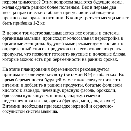
первом триместре? Этим вопросом задаются будущие мамы,
желая сделать рацион более полезным. Вес в первые два
месяца практически стабилен при условии соблюдения
прежнего калоража в питании. В конце третьего месяца может
быть прибавка 1-2 кг.
В первом триместре закладываются все органы и системы
организма малыша, происходит колоссальная перестройка в
организме женщины. Будущей маме рекомендуем составить
определенный список продуктов и на его основе покупать
продукты, что позволит готовить вкусные и полезные блюда,
которые можно есть при беременности на ранних сроках.
На этапе планирования беременности рекомендуется
принимать фолиевую кислоту (витамин В 9) в таблетках. Во
время беременности будущей маме также следует пить этот
витамин и добавить в рацион продукты, богатые фолиевой
кислотой: авокадо, чечевицу, красную фасоль, брокколи,
брюссельскую капусту, шпинат, спаржу, семечки
подсолнечника и льна, орехи (фундук, миндаль, арахис).
Витамин необходим при закладке нервной и сердечно-
сосудистой систем малыша.