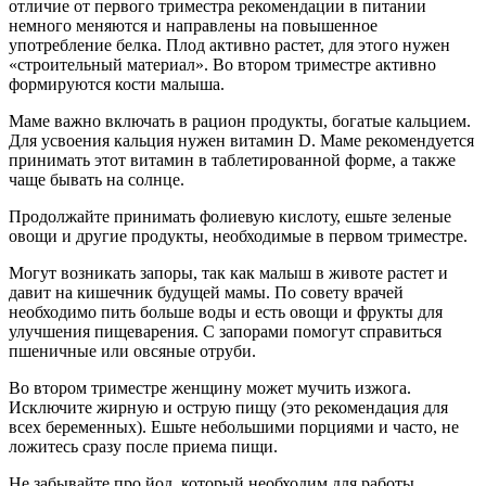
отличие от первого триместра рекомендации в питании
немного меняются и направлены на повышенное
употребление белка. Плод активно растет, для этого нужен
«строительный материал». Во втором триместре активно
формируются кости малыша.
Маме важно включать в рацион продукты, богатые кальцием.
Для усвоения кальция нужен витамин D. Маме рекомендуется
принимать этот витамин в таблетированной форме, а также
чаще бывать на солнце.
Продолжайте принимать фолиевую кислоту, ешьте зеленые
овощи и другие продукты, необходимые в первом триместре.
Могут возникать запоры, так как малыш в животе растет и
давит на кишечник будущей мамы. По совету врачей
необходимо пить больше воды и есть овощи и фрукты для
улучшения пищеварения. С запорами помогут справиться
пшеничные или овсяные отруби.
Во втором триместре женщину может мучить изжога.
Исключите жирную и острую пищу (это рекомендация для
всех беременных). Ешьте небольшими порциями и часто, не
ложитесь сразу после приема пищи.
Не забывайте про йод, который необходим для работы