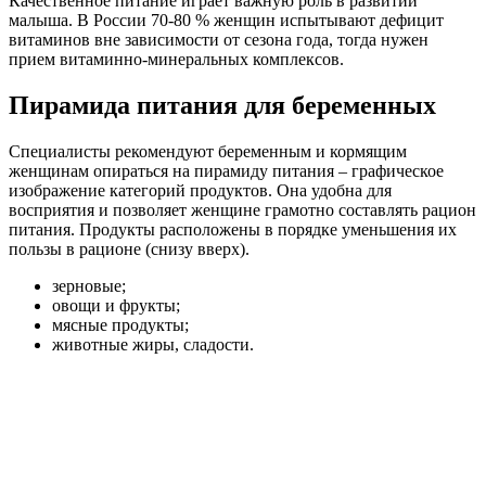
Качественное питание играет важную роль в развитии
малыша. В России 70-80 % женщин испытывают дефицит
витаминов вне зависимости от сезона года, тогда нужен
прием витаминно-минеральных комплексов.
Пирамида питания для беременных
Специалисты рекомендуют беременным и кормящим
женщинам опираться на пирамиду питания – графическое
изображение категорий продуктов. Она удобна для
восприятия и позволяет женщине грамотно составлять рацион
питания. Продукты расположены в порядке уменьшения их
пользы в рационе (снизу вверх).
зерновые;
овощи и фрукты;
мясные продукты;
животные жиры, сладости.