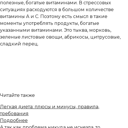
полезные, богатые витаминами. В стрессовых
ситуациях расходуются в большом количестве
витамины А и С. Поэтому есть смысл в такие
моменты употреблять продукты, богатые
указанными витаминами. Это тыква, морковь,
зеленые листовые овощи, абрикосы, цитрусовые,
сладкий перец.
Читайте также
Легкая диета: плюсы и минусы, правила,
требования
Подробнее
А так как проблема никуда не исчезла, то