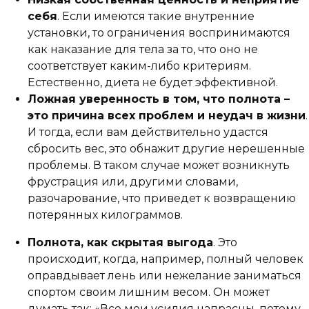
себя
. Если имеются такие внутренние
установки, то ограничения воспринимаются
как наказание для тела за то, что оно не
соответствует каким-либо критериям.
Естественно, диета не будет эффективной.
Ложная уверенность в том, что полнота –
это причина всех проблем и неудач в жизни
.
И тогда, если вам действительно удастся
сбросить вес, это обнажит другие нерешенные
проблемы. В таком случае может возникнуть
фрустрация или, другими словами,
разочарование, что приведет к возвращению
потерянных килограммов.
Полнота, как скрытая выгода
. Это
происходит, когда, например, полный человек
оправдывает лень или нежелание заниматься
спортом своим лишним весом. Он может
думать так: «Все мои усилия напрасны, потому