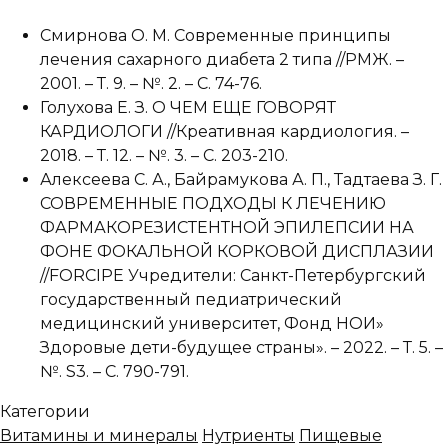
Смирнова О. М. Современные принципы
лечения сахарного диабета 2 типа //РМЖ. –
2001. – Т. 9. – №. 2. – С. 74-76.
Голухова Е. З. О ЧЕМ ЕЩЕ ГОВОРЯТ
КАРДИОЛОГИ //Креативная кардиология. –
2018. – Т. 12. – №. 3. – С. 203-210.
Алексеева С. А., Байрамукова А. П., Тадтаева З. Г.
СОВРЕМЕННЫЕ ПОДХОДЫ К ЛЕЧЕНИЮ
ФАРМАКОРЕЗИСТЕНТНОЙ ЭПИЛЕПСИИ НА
ФОНЕ ФОКАЛЬНОЙ КОРКОВОЙ ДИСПЛАЗИИ
//FORCIPE Учредители: Санкт-Петербургский
государственный педиатрический
медицинский университет, Фонд НОИ»
Здоровые дети-будущее страны». – 2022. – Т. 5. –
№. S3. – С. 790-791.
Категории
Витамины и минералы
Нутриенты
Пищевые