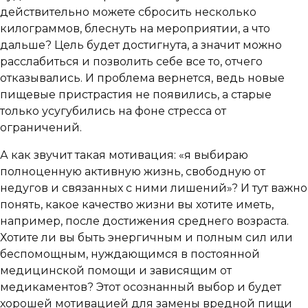
действительно можете сбросить несколько
килограммов, блеснуть на мероприятии, а что
дальше? Цель будет достигнута, а значит можно
расслабиться и позволить себе все то, отчего
отказывались. И проблема вернется, ведь новые
пищевые пристрастия не появились, а старые
только усугубились на фоне стресса от
ограничений.
А как звучит такая мотивация: «я выбираю
полноценную активную жизнь, свободную от
недугов и связанных с ними лишений»? И тут важно
понять, какое качество жизни вы хотите иметь,
например, после достижения среднего возраста.
Хотите ли вы быть энергичным и полным сил или
беспомощным, нуждающимся в постоянной
медицинской помощи и зависящим от
медикаментов? Этот осознанный выбор и будет
хорошей мотивацией для замены вредной пищи