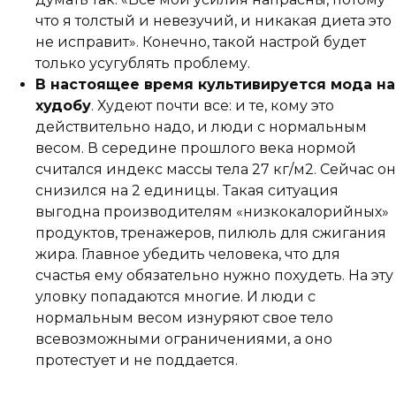
что я толстый и невезучий, и никакая диета это
не исправит». Конечно, такой настрой будет
только усугублять проблему.
В настоящее время культивируется мода на
худобу
. Худеют почти все: и те, кому это
действительно надо, и люди с нормальным
весом. В середине прошлого века нормой
считался индекс массы тела 27 кг/м2. Сейчас он
снизился на 2 единицы. Такая ситуация
выгодна производителям «низкокалорийных»
продуктов, тренажеров, пилюль для сжигания
жира. Главное убедить человека, что для
счастья ему обязательно нужно похудеть. На эту
уловку попадаются многие. И люди с
нормальным весом изнуряют свое тело
всевозможными ограничениями, а оно
протестует и не поддается.