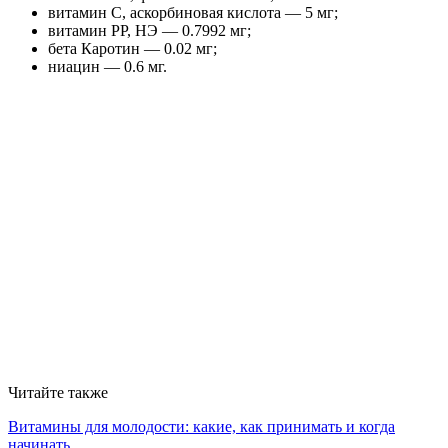
витамин C, аскорбиновая кислота — 5 мг;
витамин РР, НЭ — 0.7992 мг;
бета Каротин — 0.02 мг;
ниацин — 0.6 мг.
Читайте также
Витамины для молодости: какие, как принимать и когда
начинать