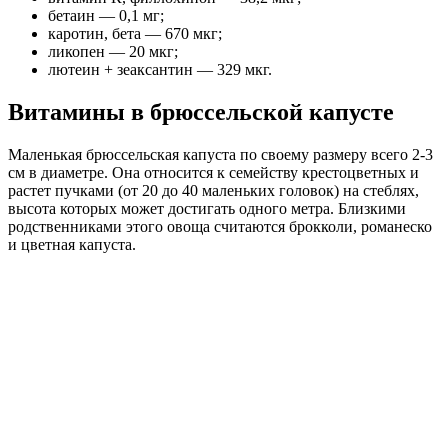
бетаин — 0,1 мг;
каротин, бета — 670 мкг;
ликопен — 20 мкг;
лютеин + зеаксантин — 329 мкг.
Витамины в брюссельской капусте
Маленькая брюссельская капуста по своему размеру всего 2-3
см в диаметре. Она относится к семейству крестоцветных и
растет пучками (от 20 до 40 маленьких головок) на стеблях,
высота которых может достигать одного метра. Близкими
родственниками этого овоща считаются брокколи, романеско
и цветная капуста.