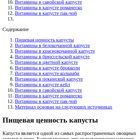
Витамины в савойской капусте
Витамины в капусте романеско
Витамины в капусте пак-чой
Содержание
Пищевая ценность капусты
Витамины в белокочанной капусте
Витамины в краснокочанной капусте
Витамины в брюссельской капусте
Витамины в цветной капусте
Витамины в капусте брокколи
Витамины в капусте кольраби
Витамины в пекинской капусте
Витамины в капусте кейл
Витамины в савойской капусте
Витамины в капусте романеско
Витамины в капусте пак-чой
Материал основан на следующих источниках
Пищевая ценность капусты
Капуста является одной из самых распространенных овощных
культур в мире. Бытует мнение, что ее выращивание началось