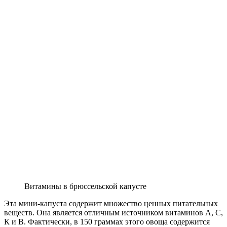
Витамины в брюссельской капусте
Эта мини-капуста содержит множество ценных питательных
веществ. Она является отличным источником витаминов А, С,
К и В. Фактически, в 150 граммах этого овоща содержится