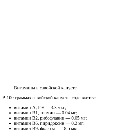
Витамины в савойской капусте
В 100 граммах савойской капусты содержится:
витамин А, РЭ — 3.3 мкг;
витамин В1, тиамин — 0.04 мг;
витамин В2, рибофлавин — 0.05 мг;
витамин В6, пиридоксин — 0.2 мг;
витамин В9, фолаты — 18.5 мкг;