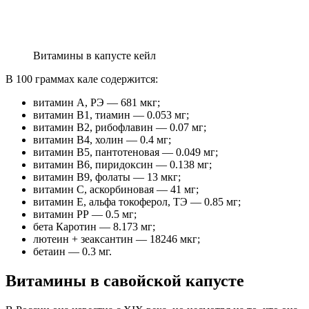
Витамины в капусте кейл
В 100 граммах кале содержится:
витамин А, РЭ — 681 мкг;
витамин В1, тиамин — 0.053 мг;
витамин В2, рибофлавин — 0.07 мг;
витамин В4, холин — 0.4 мг;
витамин В5, пантотеновая — 0.049 мг;
витамин В6, пиридоксин — 0.138 мг;
витамин В9, фолаты — 13 мкг;
витамин C, аскорбиновая — 41 мг;
витамин Е, альфа токоферол, ТЭ — 0.85 мг;
витамин РР — 0.5 мг;
бета Каротин — 8.173 мг;
лютеин + зеаксантин — 18246 мкг;
бетаин — 0.3 мг.
Витамины в савойской капусте