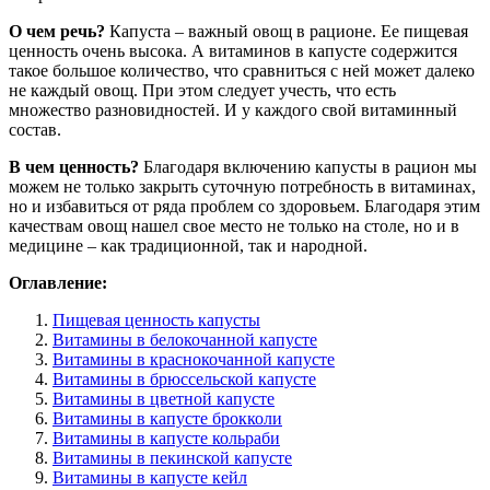
О чем речь?
Капуста – важный овощ в рационе. Ее пищевая
ценность очень высока. А витаминов в капусте содержится
такое большое количество, что сравниться с ней может далеко
не каждый овощ. При этом следует учесть, что есть
множество разновидностей. И у каждого свой витаминный
состав.
В чем ценность?
Благодаря включению капусты в рацион мы
можем не только закрыть суточную потребность в витаминах,
но и избавиться от ряда проблем со здоровьем. Благодаря этим
качествам овощ нашел свое место не только на столе, но и в
медицине – как традиционной, так и народной.
Оглавление:
Пищевая ценность капусты
Витамины в белокочанной капусте
Витамины в краснокочанной капусте
Витамины в брюссельской капусте
Витамины в цветной капусте
Витамины в капусте брокколи
Витамины в капусте кольраби
Витамины в пекинской капусте
Витамины в капусте кейл