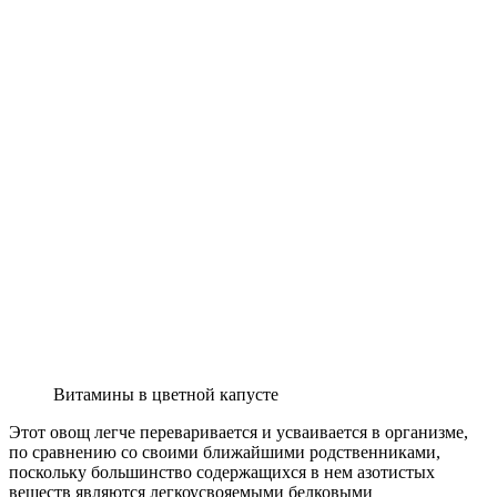
Витамины в цветной капусте
Этот овощ легче переваривается и усваивается в организме,
по сравнению со своими ближайшими родственниками,
поскольку большинство содержащихся в нем азотистых
веществ являются легкоусвояемыми белковыми