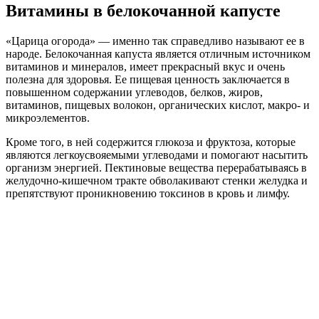
Витамины в белокочанной капусте
«Царица огорода» — именно так справедливо называют ее в
народе. Белокочанная капуста является отличным источником
витаминов и минералов, имеет прекрасный вкус и очень
полезна для здоровья. Ее пищевая ценность заключается в
повышенном содержании углеводов, белков, жиров,
витаминов, пищевых волокон, органических кислот, макро- и
микроэлементов.
Кроме того, в ней содержится глюкоза и фруктоза, которые
являются легкоусвояемыми углеводами и помогают насытить
организм энергией. Пектиновые вещества перерабатываясь в
желудочно-кишечном тракте обволакивают стенки желудка и
препятствуют проникновению токсинов в кровь и лимфу.