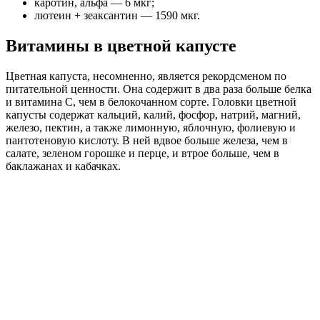
каротин, альфа — 6 мкг;
лютеин + зеаксантин — 1590 мкг.
Витамины в цветной капусте
Цветная капуста, несомненно, является рекордсменом по
питательной ценности. Она содержит в два раза больше белка
и витамина С, чем в белокочанном сорте. Головки цветной
капусты содержат кальций, калий, фосфор, натрий, магний,
железо, пектин, а также лимонную, яблочную, фолиевую и
пантотеновую кислоту. В ней вдвое больше железа, чем в
салате, зеленом горошке и перце, и втрое больше, чем в
баклажанах и кабачках.