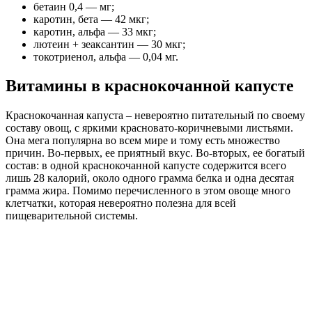
бетаин 0,4 — мг;
каротин, бета — 42 мкг;
каротин, альфа — 33 мкг;
лютеин + зеаксантин — 30 мкг;
токотриенол, альфа — 0,04 мг.
Витамины в краснокочанной капусте
Краснокочанная капуста – невероятно питательный по своему
составу овощ, с яркими красновато-коричневыми листьями.
Она мега популярна во всем мире и тому есть множество
причин. Во-первых, ее приятный вкус. Во-вторых, ее богатый
состав: в одной краснокочанной капусте содержится всего
лишь 28 калорий, около одного грамма белка и одна десятая
грамма жира. Помимо перечисленного в этом овоще много
клетчатки, которая невероятно полезна для всей
пищеварительной системы.