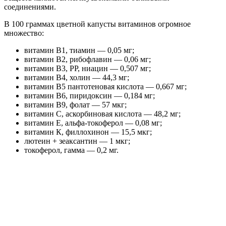
соединениями.
В 100 граммах цветной капусты витаминов огромное
множество:
витамин B1, тиамин — 0,05 мг;
витамин B2, рибофлавин — 0,06 мг;
витамин B3, PP, ниацин — 0,507 мг;
витамин B4, холин — 44,3 мг;
витамин B5 пантотеновая кислота — 0,667 мг;
витамин B6, пиридоксин — 0,184 мг;
витамин B9, фолат — 57 мкг;
витамин С, аскорбиновая кислота — 48,2 мг;
витамин Е, альфа-токоферол — 0,08 мг;
витамин К, филлохинон — 15,5 мкг;
лютеин + зеаксантин — 1 мкг;
токоферол, гамма — 0,2 мг.