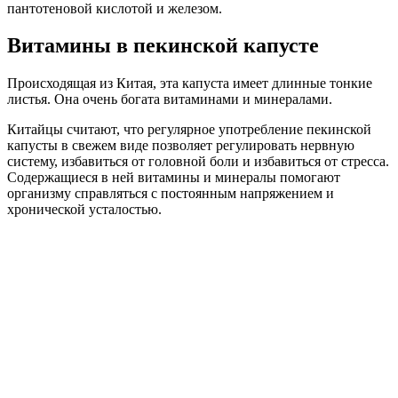
пантотеновой кислотой и железом.
Витамины в пекинской капусте
Происходящая из Китая, эта капуста имеет длинные тонкие
листья. Она очень богата витаминами и минералами.
Китайцы считают, что регулярное употребление пекинской
капусты в свежем виде позволяет регулировать нервную
систему, избавиться от головной боли и избавиться от стресса.
Содержащиеся в ней витамины и минералы помогают
организму справляться с постоянным напряжением и
хронической усталостью.