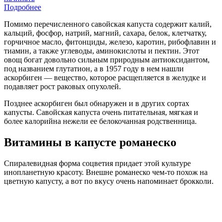
Подробнее
Помимо перечисленного савойская капуста содержит калий,
кальций, фосфор, натрий, магний, сахара, белок, клетчатку,
горчичное масло, фитонциды, железо, каротин, рибофлавин и
тиамин, а также углеводы, аминокислоты и пектин. Этот
овощ богат довольно сильным природным антиоксидантом,
под названием глутатион, а в 1957 году в нем нашли
аскорбиген — вещество, которое расщепляется в желудке и
подавляет рост раковых опухолей.
Позднее аскорбиген был обнаружен и в других сортах
капусты. Савойская капуста очень питательная, мягкая и
более калорийна нежели ее белокочанная родственница.
Витамины в капусте романеско
Спиралевидная форма соцветия придает этой культуре
инопланетную красоту. Внешне романеско чем-то похож на
цветную капусту, а вот по вкусу очень напоминает брокколи.