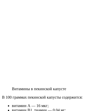
Витамины в пекинской капусте
В 100 граммах пекинской капусты содержится:
витамин А — 16 мкг;
витамин B1, тиамин — 0,04 мг;