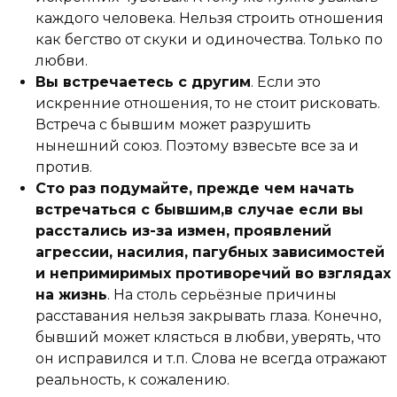
каждого человека. Нельзя строить отношения
как бегство от скуки и одиночества. Только по
любви.
Вы встречаетесь с другим
. Если это
искренние отношения, то не стоит рисковать.
Встреча с бывшим может разрушить
нынешний союз. Поэтому взвесьте все за и
против.
Сто раз подумайте, прежде чем начать
встречаться с бывшим,в случае если вы
расстались из-за измен, проявлений
агрессии, насилия, пагубных зависимостей
и непримиримых противоречий во взглядах
на жизнь
. На столь серьёзные причины
расставания нельзя закрывать глаза. Конечно,
бывший может клясться в любви, уверять, что
он исправился и т.п. Слова не всегда отражают
реальность, к сожалению.