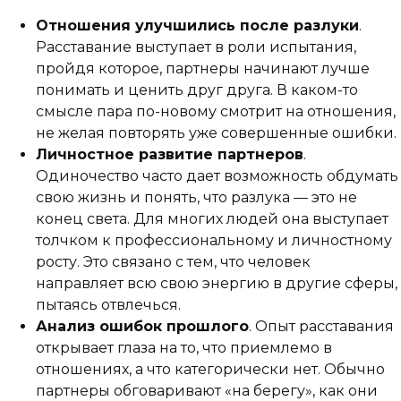
Отношения улучшились после разлуки
.
Расставание выступает в роли испытания,
пройдя которое, партнеры начинают лучше
понимать и ценить друг друга. В каком-то
смысле пара по-новому смотрит на отношения,
не желая повторять уже совершенные ошибки.
Личностное развитие партнеров
.
Одиночество часто дает возможность обдумать
свою жизнь и понять, что разлука — это не
конец света. Для многих людей она выступает
толчком к профессиональному и личностному
росту. Это связано с тем, что человек
направляет всю свою энергию в другие сферы,
пытаясь отвлечься.
Анализ ошибок прошлого
. Опыт расставания
открывает глаза на то, что приемлемо в
отношениях, а что категорически нет. Обычно
партнеры обговаривают «на берегу», как они