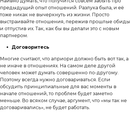
Наивно думать, что получится совсем забыть про
предыдущий опыт отношений. Разлука была, и её
тоже никак не вычеркнуть из жизни. Просто
выстраивайте отношения, пережив прошлые обиды
и отпустив их. Так, как бы вы делали это с новым
партнером.
Договоритесь
Многие считают, что априори должно быть вот так, а
не иначе в отношениях. На самом деле другой
человек может думать совершенно по-другому.
Поэтому всегда нужно договариваться. Если
обсудить принципиальные для вас моменты в
начале отношений, то проблем будет заметно
меньше. Во всяком случае, аргумент, что «мы так не
договаривались», не будет работать.