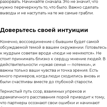
разорвать. Начинайте сначала. Это не значит, что
нужно перечеркнуть то, что было. Важно сделать
выводы и не наступать на те же самые грабли.
Доверьтесь своей интуиции
Конечно, воссоединение с бывшим будет самой
обсуждаемой темой в вашем окружении. Готовьтесь
к мудрым советам вроде «люди не меняются». Не
стоит принимать близко к сердцу мнение людей. В
действительности «чужая семья — потемки», и
важны только ваши чувства и точка зрения. Есть
много примеров, когда люди сходились вновь и
были счастливы вместе до глубокой старости.
Тернистый путь ссор, взаимных упреков и
драматичного расставания порой приводит к тому,
что партнеры осознают свои ошибки и начинают