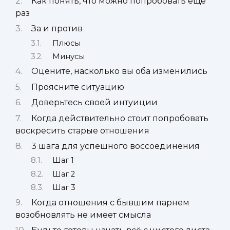
Как понять, что можно попробовать еще
раз
За и против
Плюсы
Минусы
Оцените, насколько вы оба изменились
Проясните ситуацию
Доверьтесь своей интуиции
Когда действительно стоит попробовать
воскресить старые отношения
3 шага для успешного воссоединения
Шаг 1
Шаг 2
Шаг 3
Когда отношения с бывшим парнем
возобновлять не имеет смысла