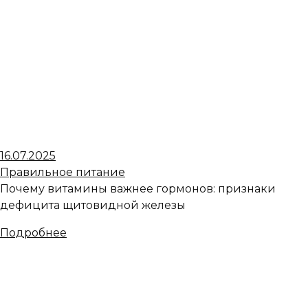
16.07.2025
Правильное питание
Почему витамины важнее гормонов: признаки
дефицита щитовидной железы
Подробнее