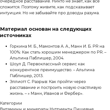
очередное расставание. Никто не знает, как все
сложится. Поэтому живите, как подсказывает
интуиция. Но не забывайте про доводы разума.
Материал основан на следующих
источниках
Горкина М. Б., Мамонтов А. А., Манн И. Б. PR на
100%: Как стать хорошим менеджером по PR. –
Альпина Паблишер, 2004.
Шоул Д. Первоклассный сервис как
конкурентное преимущество. – Альпина
Паблишер, 2013.
Эллиотт С. Разрыв: Как пройти через
расставание и построить новую счастливую
жизнь. – » Манн, Иванов и Фербер».
Категории
Витамины и минералы
Нутриенты
Пищевые