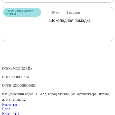
Рецепты правильного
50 мин
3 порции
питания
Шоколадная помадка
ООО «МОЛОДЕЙ»
ИНН 0800009274
ОГРН 1230800003653
Юридический адрес: 115432, город Москва, ул. Архитектора Щусева,
д. 5 к. 2, кв. 12
Рецепты
Блог
Контакты