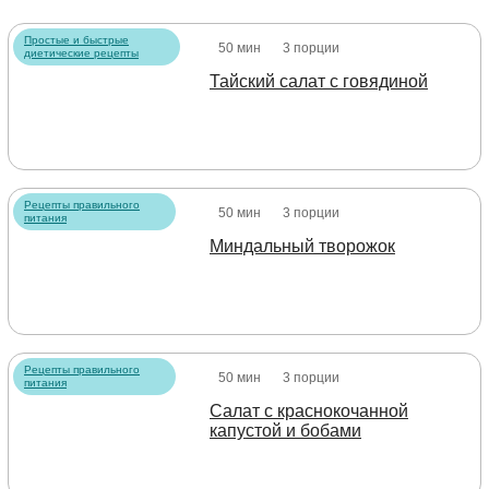
Простые и быстрые
50 мин
3 порции
диетические рецепты
Тайский салат с говядиной
Рецепты правильного
50 мин
3 порции
питания
Миндальный творожок
Рецепты правильного
50 мин
3 порции
питания
Салат с краснокочанной
капустой и бобами