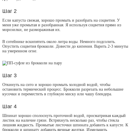
Шаг 2
Если капуста свежая, хорошо промыть и разобрать на соцветия. У
меня уже промытая и разобранная. Я используя соцветия прямо из
морозилки, не размораживая их.
В сотейнике вскипятить около литра воды. Немного подсолить.
Опустить соцветия брокколи. Довести до кипения. Варить 2-3 минуты
на умеренном огне.
Шаг 3
Откинуть на сито и хорошо промыть холодной водой, чтобы
остановить термический процесс. Брокколи разрезать на небольшие
кусочки и переместить в глубокую миску или чашу блендера.
Шаг 4
Шпинат хорошо сполоснуть проточной водой, просматривая каждый
листик на наличие грязи. Встряхнуть несколько раз, чтобы стекла
лишняя жидкость. Промытые листочки шпината добавить к капусте. К
брокколи и шпинату добавить яичные желтки. Измельчить