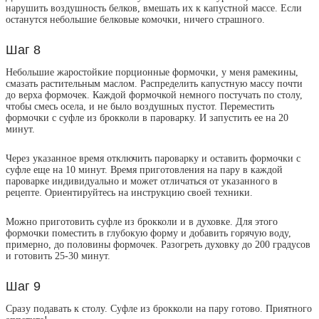
нарушить воздушность белков, вмешать их к капустной массе. Если
останутся небольшие белковые комочки, ничего страшного.
Шаг 8
Небольшие жаростойкие порционные формочки, у меня рамекины,
смазать растительным маслом. Распределить капустную массу почти
до верха формочек. Каждой формочкой немного постучать по столу,
чтобы смесь осела, и не было воздушных пустот. Переместить
формочки с суфле из брокколи в пароварку. И запустить ее на 20
минут.
Через указанное время отключить пароварку и оставить формочки с
суфле еще на 10 минут. Время приготовления на пару в каждой
пароварке индивидуально и может отличаться от указанного в
рецепте. Ориентируйтесь на инструкцию своей техники.
Можно приготовить суфле из брокколи и в духовке. Для этого
формочки поместить в глубокую форму и добавить горячую воду,
примерно, до половины формочек. Разогреть духовку до 200 градусов
и готовить 25-30 минут.
Шаг 9
Сразу подавать к столу. Суфле из брокколи на пару готово. Приятного