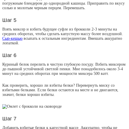
погружным блендером до однородной кашицы. Приправить по вкусу
солью и молотым черным перцем. Перемешать.
Шаг 5
Взять миксер и взбить будущее суфле из брокколи 2-3 минуты на
средних оборотах, чтобы сделать капустную массу более воздушной.
Сыр-кешью
всыпать к остальным ингредиентам. Вмешать аккуратно
лопаткой.
Шаг 6
Куриный белок перелить в чистую глубокую посуду. Взбить миксером
до пышной устойчивой светлой пенки. Мне понадобилось около 3-4
минут на средних оборотах при мощности миксера 500 ватт.
Как проверить, хорошо ли взбиты белки? Перевернуть миску со
взбитыми белками. Если белки остаются на месте и не двигаются,
значит, белки хорошо взбиты.
Шаг 7
Добавить взбитые белки к капустной массе. Аккуратно, чтобы не