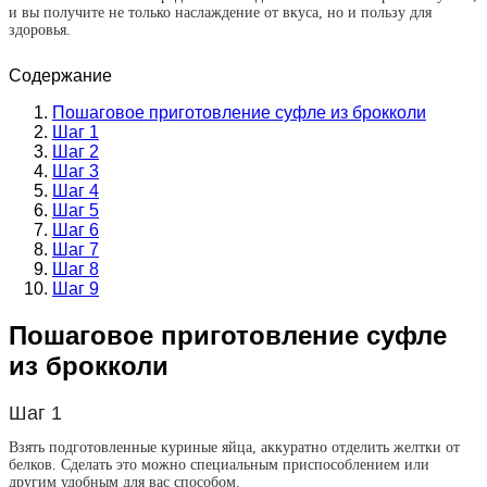
и вы получите не только наслаждение от вкуса, но и пользу для
здоровья.
Содержание
Пошаговое приготовление суфле из брокколи
Шаг 1
Шаг 2
Шаг 3
Шаг 4
Шаг 5
Шаг 6
Шаг 7
Шаг 8
Шаг 9
Пошаговое приготовление суфле
из брокколи
Шаг 1
Взять подготовленные куриные яйца, аккуратно отделить желтки от
белков. Сделать это можно специальным приспособлением или
другим удобным для вас способом.