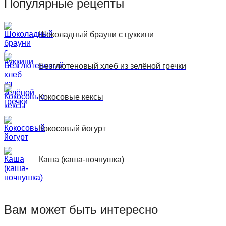
Популярные рецепты
Шоколадный брауни с цуккини
Безглютеновый хлеб из зелёной гречки
Кокосовые кексы
Кокосовый йогурт
Каша (каша-ночнушка)
Вам может быть интересно