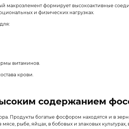
й макроэлемент формирует высокоактивные соедине
оциональных и физических нагрузках.
для:
ормы витаминов.
остава крови.
высоким содержанием фо
а. Продукты богатые фосфором находятся и в зернах
мясе, рыбе, яйцах, в бобовых и злаковых культурах, в