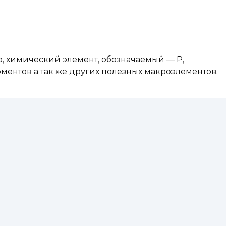
р, химический элемент, обозначаемый — Р,
рментов а так же других полезных макроэлементов.