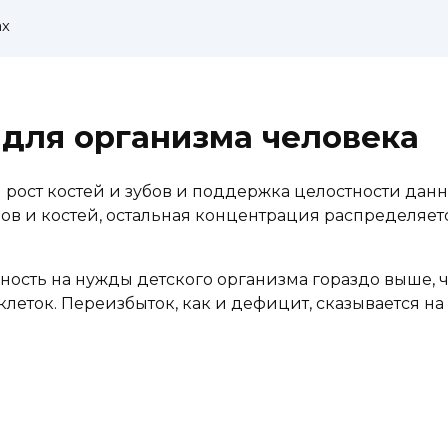
ах
 для организма человека
 рост костей и зубов и поддержка целостности данн
ов и костей, остальная концентрация распределяетс
ость на нужды детского организма гораздо выше, ч
леток. Переизбыток, как и дефицит, сказывается на