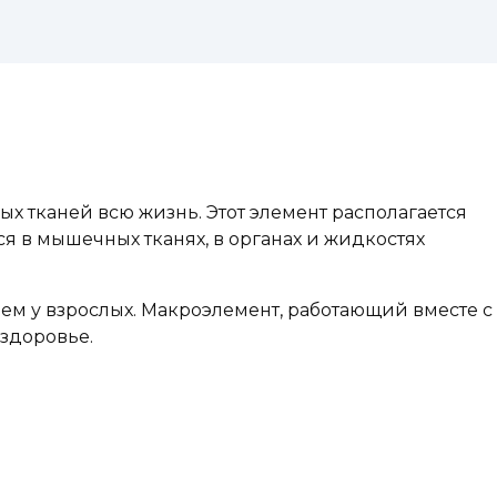
ых тканей всю жизнь. Этот элемент располагается
я в мышечных тканях, в органах и жидкостях
ем у взрослых. Макроэлемент, работающий вместе с
 здоровье.