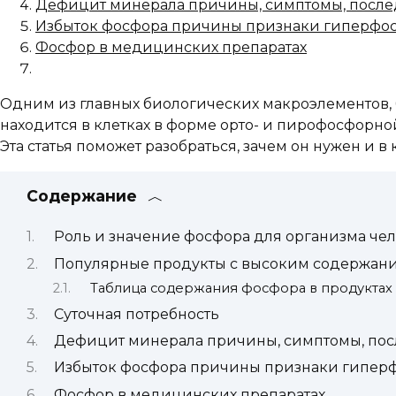
Дефицит минерала причины, симптомы, после
Избыток фосфора причины признаки гиперфо
Фосфор в медицинских препаратах
Одним из главных биологических макроэлементов, 
находится в клетках в форме орто- и пирофосфорно
Эта статья поможет разобраться, зачем он нужен и 
Содержание
Роль и значение фосфора для организма че
Популярные продукты с высоким содержан
Таблица содержания фосфора в продуктах
Суточная потребность
Дефицит минерала причины, симптомы, пос
Избыток фосфора причины признаки гипер
Фосфор в медицинских препаратах