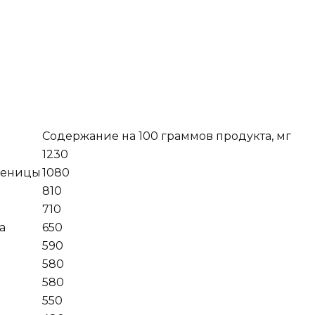
Содержание на 100 граммов продукта, мг
1230
шеницы
1080
810
710
а
650
590
580
580
550