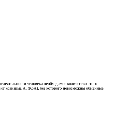
недеятельности человека необходимое количество этого
ент коэнзима A, (КоA), без которого невозможны обменные