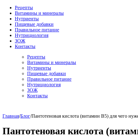
Рецепты
Витамины и минералы
Нутриенты
Пищевые добавки
Правильное питание
Нутрициология
ЗОЖ
Контакты
Рецепты
Витамины и минералы
Нутриенты
Пищевые добавки
Правильное питание
Нутрициология
ЗОЖ
Контакты
Главная
/
Блог
/
Пантотеновая кислота (витамин В5) для чего нуж
Пантотеновая кислота (витами