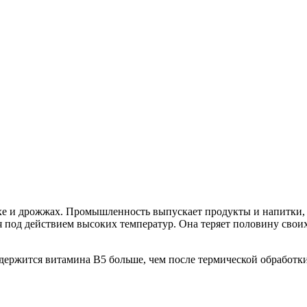
охе и дрожжах. Промышленность выпускает продукты и напитки,
я под действием высоких температур. Она теряет половину свои
одержится витамина В5 больше, чем после термической обработк