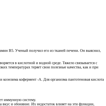
итамин В5. Ученый получил его из тканей печени. Он выяснил,
оряется в кислотной и водной среде. Тяжело связывается с
х температурах теряет свои полезные качества, как и при
 и коэнзима кофермент -А. Для организма пантотеновая кислота
ет иммунную систему.
 вкус и обоняние. Их недостаток влияет на эти функции,