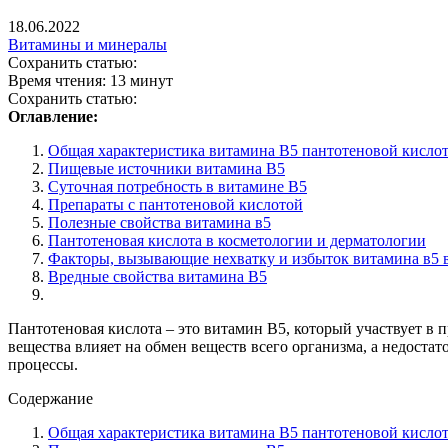
18.06.2022
Витамины и минералы
Сохранить статью:
Время чтения:
13 минут
Сохранить статью:
Оглавление:
Общая характеристика витамина В5 пантотеновой кисло
Пищевые источники витамина В5
Суточная потребность в витамине B5
Препараты с пантотеновой кислотой
Полезные свойства витамина в5
Пантотеновая кислота в косметологии и дерматологии
Факторы, вызывающие нехватку и избыток витамина в5 
Вредные свойства витамина В5
Пантотеновая кислота – это витамин В5, который участвует в 
вещества влияет на обмен веществ всего организма, а недост
процессы.
Содержание
Общая характеристика витамина В5 пантотеновой кисло