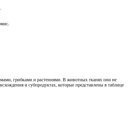
.
рмис.
мами, грибками и растениями. В животных тканях они не
оисхождения и субпродуктах, которые представлены в таблице