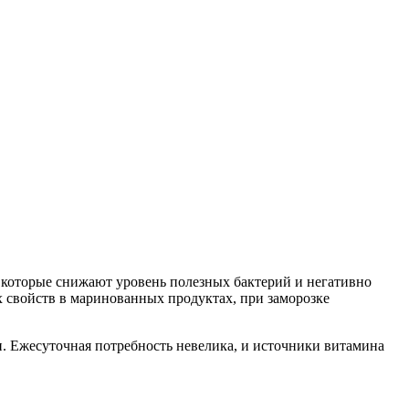
 которые снижают уровень полезных бактерий и негативно
х свойств в маринованных продуктах, при заморозке
и. Ежесуточная потребность невелика, и источники витамина