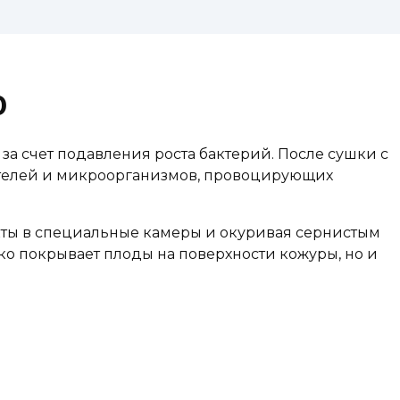
0
а счет подавления роста бактерий. После сушки с
телей и микроорганизмов, провоцирующих
кты в специальные камеры и окуривая сернистым
ько покрывает плоды на поверхности кожуры, но и