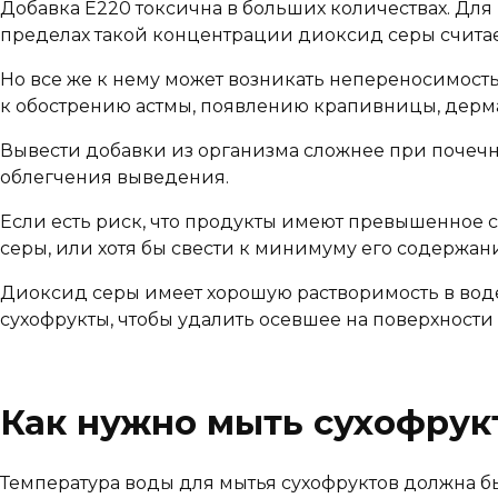
Добавка Е220 токсична в больших количествах. Дл
пределах такой концентрации диоксид серы считае
Но все же к нему может возникать непереносимость
к обострению астмы, появлению крапивницы, дермат
Вывести добавки из организма сложнее при почечн
облегчения выведения.
Если есть риск, что продукты имеют превышенное
серы, или хотя бы свести к минимуму его содержан
Диоксид серы имеет хорошую растворимость в воде
сухофрукты, чтобы удалить осевшее на поверхности
Как нужно мыть сухофрук
Температура воды для мытья сухофруктов должна быт