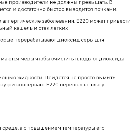
орые производители не должны превышать. В
ется и достаточно быстро выводится почками.
бо аллергические заболевания. Е220 может привести
ьный кашель и отек легких.
оторые перерабатывают диоксид серы для
имаются меры чтобы очистить плоды от диоксида
омощью жидкости. Придется не просто вымыть
внутри консервант Е220 перешел во влагу.
й среде, а с повышением температуры его