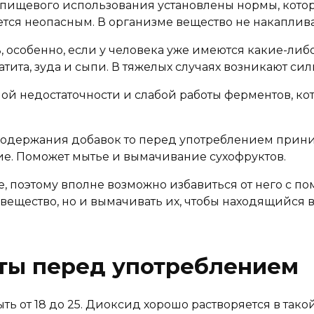
я пищевого использования установлены нормы, кот
тся неопасным. В организме вещество не накаплива
, особенно, если у человека уже имеются какие-ли
ита, зуда и сыпи. В тяжелых случаях возникают сил
ой недостаточности и слабой работы ферментов, к
 содержания добавок то перед употреблением прин
ие. Поможет мытье и вымачивание сухофруктов.
, поэтому вполне возможно избавиться от него с п
 вещество, но и вымачивать их, чтобы находящийся 
ты перед употреблением
ь от 18 до 25. Диоксид хорошо растворяется в тако