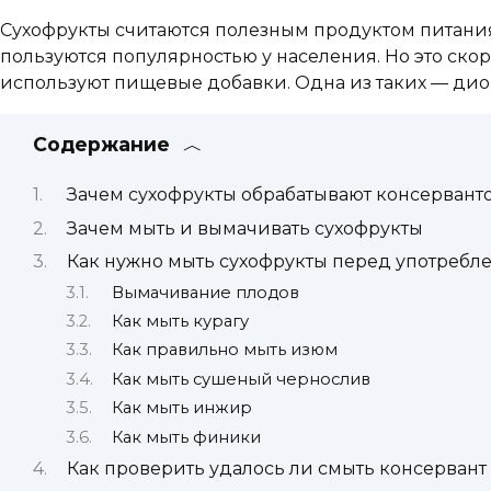
Сухофрукты считаются полезным продуктом питания
пользуются популярностью у населения. Но это ск
используют пищевые добавки. Одна из таких — диок
Содержание
Зачем сухофрукты обрабатывают консервант
Зачем мыть и вымачивать сухофрукты
Как нужно мыть сухофрукты перед употребл
Вымачивание плодов
Как мыть курагу
Как правильно мыть изюм
Как мыть сушеный чернослив
Как мыть инжир
Как мыть финики
Как проверить удалось ли смыть консервант 