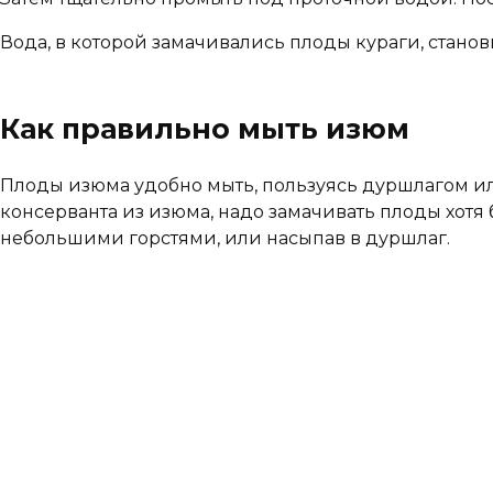
Вода, в которой замачивались плоды кураги, стано
Как правильно мыть изюм
Плоды изюма удобно мыть, пользуясь дуршлагом или
консерванта из изюма, надо замачивать плоды хотя
небольшими горстями, или насыпав в дуршлаг.