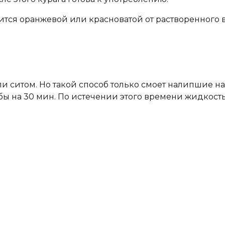
вится оранжевой или красноватой от растворенного 
 ситом. Но такой способ только смоет налипшие на
 бы на 30 мин. По истечении этого времени жидкост