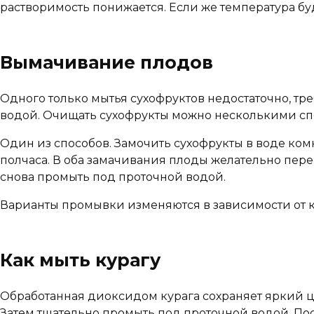
растворимость понижается. Если же температура буд
Вымачивание плодов
Одного только мытья сухофруктов недостаточно, т
водой. Очищать сухофрукты можно несколькими сп
Один из способов. Замочить сухофрукты в воде комн
полчаса. В оба замачивания плоды желательно пер
снова промыть под проточной водой.
Варианты промывки изменяются в зависимости от к
Как мыть курагу
Обработанная диоксидом курага сохраняет яркий цв
Затем тщательно промыть под проточной водой. Посл