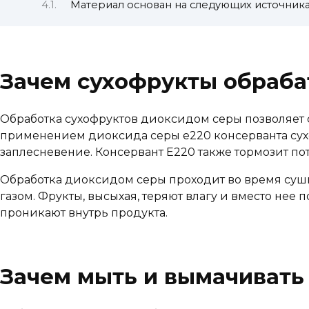
Материал основан на следующих источника
Зачем сухофрукты обраба
Обработка сухофруктов диоксидом серы позволяет с
применением диоксида серы е220 консерванта су
заплесневение. Консервант Е220 также тормозит п
Обработка диоксидом серы проходит во время суш
газом. Фрукты, высыхая, теряют влагу и вместо нее
проникают внутрь продукта.
Зачем мыть и вымачивать