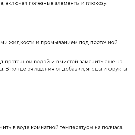
ва, включая полезные элементы и глюкозу.
енами жидкости и промыванием под проточной
од проточной водой и в чистой замочить еще на
. В конце очищения от добавки, ягоды и фрукты
ить в воде комнатной температуры на полчаса.