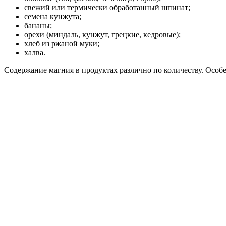
свежий или термически обработанный шпинат;
семена кунжута;
бананы;
орехи (миндаль, кунжут, грецкие, кедровые);
хлеб из ржаной муки;
халва.
Содержание магния в продуктах различно по количеству. Особе