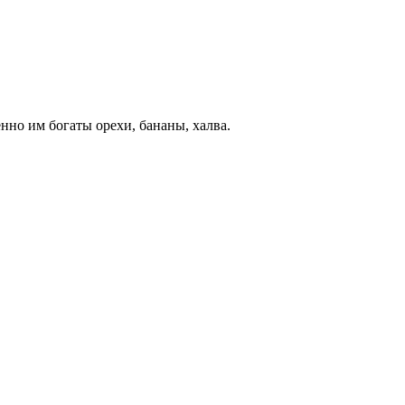
нно им богаты орехи, бананы, халва.