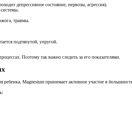
ходит депрессивное состояние, нервозы, агрессия).
 системы.
ожога, травмы.
тается подтянутой, упругой.
оцессах. Поэтому так важно следить за его показателями.
ых
 ребенка, Magnesium принимает активное участие в большинстве
ь: