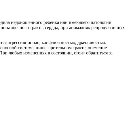
родила недоношенного ребенка или имеющего патологии
чно-кишечного тракта, сердца, при аномалиях репродуктивных
ются агрессивностью, конфликтностью, драчливостью.
веносной системе, пищеварительном тракте, онемение
При любых изменениях в состоянии, стоит обратиться за