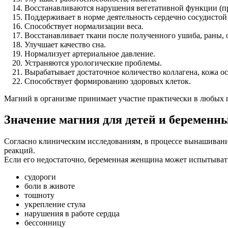
Восстанавливаются нарушения вегетативной функции (про
Поддерживает в норме деятельность сердечно сосудистой
Способствует нормализации веса.
Восстанавливает ткани после полученного ушиба, раны, 
Улучшает качество сна.
Нормализует артериальное давление.
Устраняются урологические проблемы.
Вырабатывает достаточное количество коллагена, кожа ос
Способствует формированию здоровых клеток.
Магний в организме принимает участие практически в любых пр
Значение магния для детей и беременн
Согласно клиническим исследованиям, в процессе вынашивания
реакций.
Если его недостаточно, беременная женщина может испытыват
судороги
боли в животе
тошноту
укрепление стула
нарушения в работе сердца
бессонницу