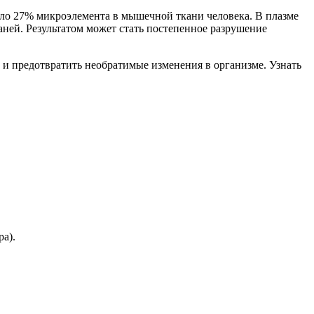
коло 27% микроэлемента в мышечной ткани человека. В плазме
ней. Результатом может стать постепенное разрушение
 и предотвратить необратимые изменения в организме. Узнать
а).