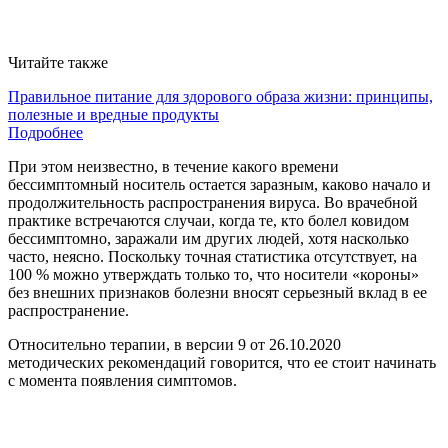
Читайте также
Правильное питание для здорового образа жизни: принципы,
полезные и вредные продукты
Подробнее
При этом неизвестно, в течение какого времени
бессимптомный носитель остается заразным, каково начало и
продолжительность распространения вируса. Во врачебной
практике встречаются случаи, когда те, кто болел ковидом
бессимптомно, заражали им других людей, хотя насколько
часто, неясно. Поскольку точная статистика отсутствует, на
100 % можно утверждать только то, что носители «короны»
без внешних признаков болезни вносят серьезный вклад в ее
распространение.
Относительно терапии, в версии 9 от 26.10.2020
методических рекомендаций говорится, что ее стоит начинать
с момента появления симптомов.