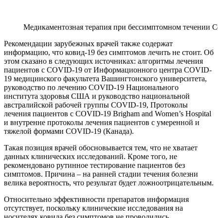
Медикаментозная терапия при бессимптомном течении C
Рекомендации зарубежных врачей также содержат
информацию, что ковид-19 без симптомов лечить не стоит. Об
этом сказано в следующих источниках: алгоритмы лечения
пациентов с COVID-19 от Информационного центра COVID-
19 медицинского факультета Вашингтонского университета,
руководство по лечению COVID-19 Национального
института здоровья США и руководство национальной
австралийской рабочей группы COVID-19, Протоколы
лечения пациентов с COVID-19 Brigham and Women’s Hospital
и внутренне протоколы лечения пациентов с умеренной и
тяжелой формами COVID-19 (Канада).
Такая позиция врачей обосновывается тем, что не хватает
данных клинических исследований. Кроме того, не
рекомендовано рутинное тестирование пациентов без
симптомов. Причина – на ранней стадии течения болезни
велика вероятность, что результат будет ложноотрицательным.
Относительно эффективности препаратов информация
отсутствует, поскольку клинические исследования на
носителях ковида без симптомов не проводились.