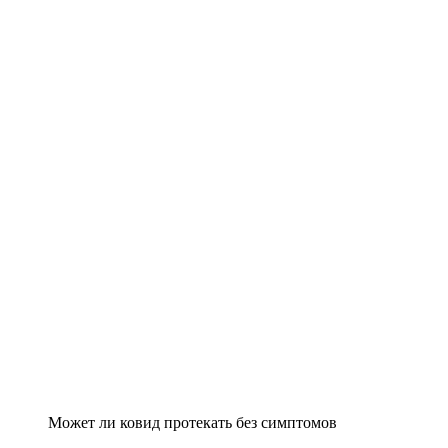
Может ли ковид протекать без симптомов