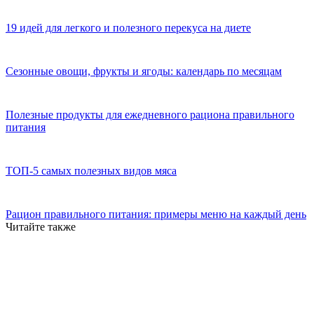
19 идей для легкого и полезного перекуса на диете
Сезонные овощи, фрукты и ягоды: календарь по месяцам
Полезные продукты для ежедневного рациона правильного
питания
ТОП-5 самых полезных видов мяса
Рацион правильного питания: примеры меню на каждый день
Читайте также