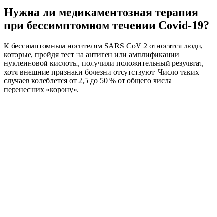
Нужна ли медикаментозная терапия
при бессимптомном течении Covid-19?
К бессимптомным носителям SARS-CoV-2 относятся люди,
которые, пройдя тест на антиген или амплификации
нуклеиновой кислоты, получили положительный результат,
хотя внешние признаки болезни отсутствуют. Число таких
случаев колеблется от 2,5 до 50 % от общего числа
перенесших «корону».