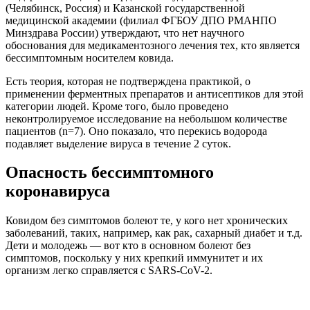
(Челябинск, Россия) и Казанской государственной
медицинской академии (филиал ФГБОУ ДПО РМАНПО
Минздрава России) утверждают, что нет научного
обоснования для медикаментозного лечения тех, кто является
бессимптомным носителем ковида.
Есть теория, которая не подтверждена практикой, о
применении ферментных препаратов и антисептиков для этой
категории людей. Кроме того, было проведено
неконтролируемое исследование на небольшом количестве
пациентов (n=7). Оно показало, что перекись водорода
подавляет выделение вируса в течение 2 суток.
Опасность бессимптомного
коронавируса
Ковидом без симптомов болеют те, у кого нет хронических
заболеваний, таких, например, как рак, сахарный диабет и т.д.
Дети и молодежь — вот кто в основном болеют без
симптомов, поскольку у них крепкий иммунитет и их
организм легко справляется с SARS-CоV-2.