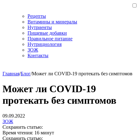
Рецепты
Витамины и минералы
Нутриенты
Пищевые добавки
Правильное питание
Нутрициология
ЗОЖ
Контакты
Главная
/
Блог
/
Может ли COVID-19 протекать без симптомов
Может ли COVID-19
протекать без симптомов
09.09.2022
ЗОЖ
Сохранить статью:
Время чтения:
16 минут
Сохранить статью: