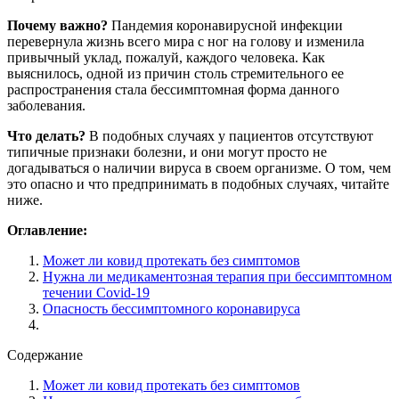
Почему важно?
Пандемия коронавирусной инфекции
перевернула жизнь всего мира с ног на голову и изменила
привычный уклад, пожалуй, каждого человека. Как
выяснилось, одной из причин столь стремительного ее
распространения стала бессимптомная форма данного
заболевания.
Что делать?
В подобных случаях у пациентов отсутствуют
типичные признаки болезни, и они могут просто не
догадываться о наличии вируса в своем организме. О том, чем
это опасно и что предпринимать в подобных случаях, читайте
ниже.
Оглавление:
Может ли ковид протекать без симптомов
Нужна ли медикаментозная терапия при бессимптомном
течении Covid-19
Опасность бессимптомного коронавируса
Содержание
Может ли ковид протекать без симптомов