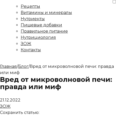
Рецепты
Витамины и минералы
Нутриенты
Пищевые добавки
Правильное питание
Нутрициология
ЗОЖ
Контакты
Главная
/
Блог
/
Вред от микроволновой печи: правда
или миф
Вред от микроволновой печи:
правда или миф
21.12.2022
ЗОЖ
Сохранить статью: