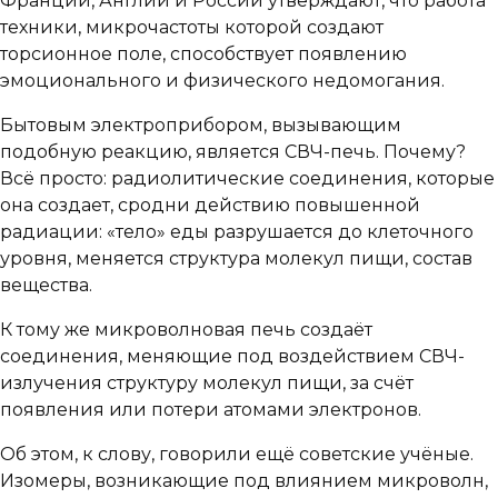
Франции, Англии и России утверждают, что работа
техники, микрочастоты которой создают
торсионное поле, способствует появлению
эмоционального и физического недомогания.
Бытовым электроприбором, вызывающим
подобную реакцию, является СВЧ-печь. Почему?
Всё просто: радиолитические соединения, которые
она создает, сродни действию повышенной
радиации: «тело» еды разрушается до клеточного
уровня, меняется структура молекул пищи, состав
вещества.
К тому же микроволновая печь создаёт
соединения, меняющие под воздействием СВЧ-
излучения структуру молекул пищи, за счёт
появления или потери атомами электронов.
Об этом, к слову, говорили ещё советские учёные.
Изомеры, возникающие под влиянием микроволн,