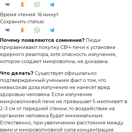
Время чтения:
16 минут
Сохранить статью:
Почему появляются сомнения?
Люди
приравнивают покупку СВЧ-печи к установке
ядерного реактора, хотя опасность излучения,
которое создают микроволны, не доказана.
Что делать?
Существует официально
подтверждённый учёными факт о том, что
невысокая доза излучения не нанесёт вред
здоровью человека. Если излучение
микроволновой печи не превышает 5 милливатт в
2-3 см от передней стенки, то воздействие на
организм человека будет минимальным.
Естественно, при увеличении расстояния между
вами и микроволновкой сила концентрация