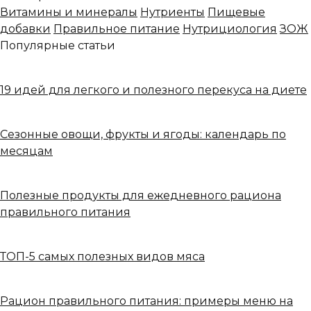
Витамины и минералы
Нутриенты
Пищевые
добавки
Правильное питание
Нутрициология
ЗОЖ
Популярные статьи
19 идей для легкого и полезного перекуса на диете
Сезонные овощи, фрукты и ягоды: календарь по
месяцам
Полезные продукты для ежедневного рациона
правильного питания
ТОП-5 самых полезных видов мяса
Рацион правильного питания: примеры меню на