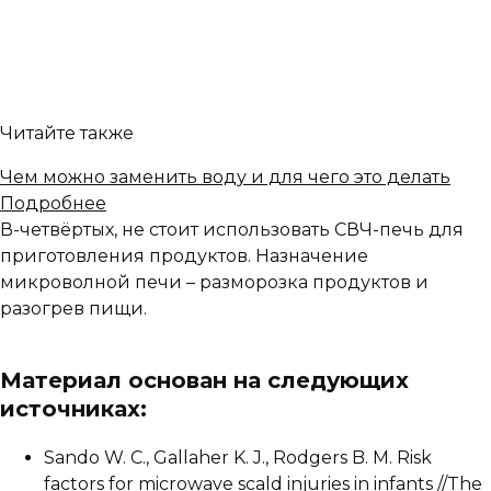
Читайте также
Чем можно заменить воду и для чего это делать
Подробнее
В-четвёртых, не стоит использовать СВЧ-печь для
приготовления продуктов. Назначение
микроволной печи – разморозка продуктов и
разогрев пищи.
Материал основан на следующих
источниках:
Sando W. C., Gallaher K. J., Rodgers B. M. Risk
factors for microwave scald injuries in infants //The