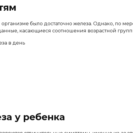
тям
организме было достаточно железа. Однако, по мере
 данные, касающиеся соотношения возрастной групп
за в день
за у ребенка