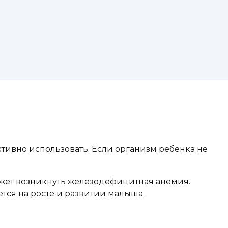
ктивно использовать. Если организм ребенка не
может возникнуть железодефицитная анемия.
тся на росте и развитии малыша.