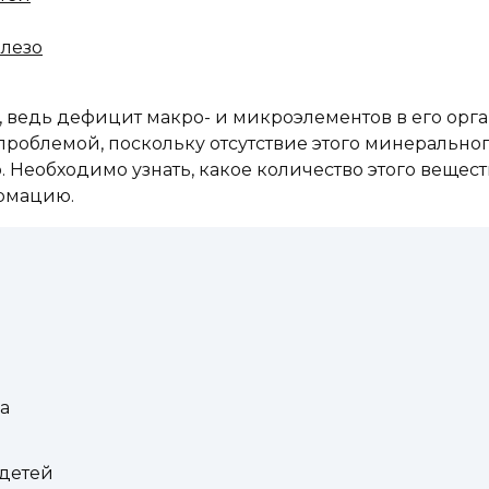
елезо
 ведь дефицит макро- и микроэлементов в его орга
проблемой, поскольку отсутствие этого минерально
. Необходимо узнать, какое количество этого вещес
рмацию.
а
 детей