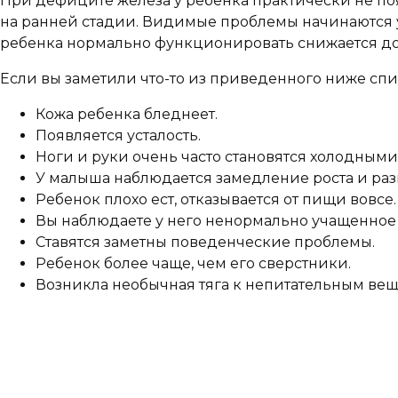
При дефиците железа у ребенка практически не по
на ранней стадии. Видимые проблемы начинаются у
ребенка нормально функционировать снижается до
Если вы заметили что-то из приведенного ниже списк
Кожа ребенка бледнеет.
Появляется усталость.
Ноги и руки очень часто становятся холодными
У малыша наблюдается замедление роста и раз
Ребенок плохо ест, отказывается от пищи вовсе.
Вы наблюдаете у него ненормально учащенное
Ставятся заметны поведенческие проблемы.
Ребенок более чаще, чем его сверстники.
Возникла необычная тяга к непитательным веще