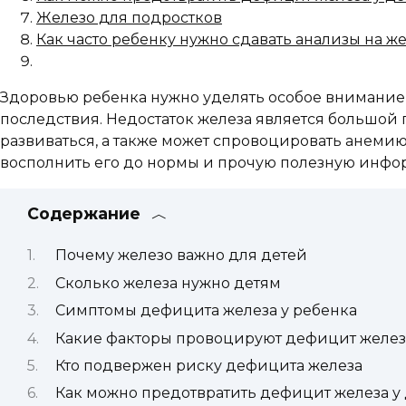
Железо для подростков
Как часто ребенку нужно сдавать анализы на ж
Здоровью ребенка нужно уделять особое внимание,
последствия. Недостаток железа является большой 
развиваться, а также может спровоцировать анемию
восполнить его до нормы и прочую полезную инфо
Содержание
Почему железо важно для детей
Сколько железа нужно детям
Симптомы дефицита железа у ребенка
Какие факторы провоцируют дефицит желез
Кто подвержен риску дефицита железа
Как можно предотвратить дефицит железа у