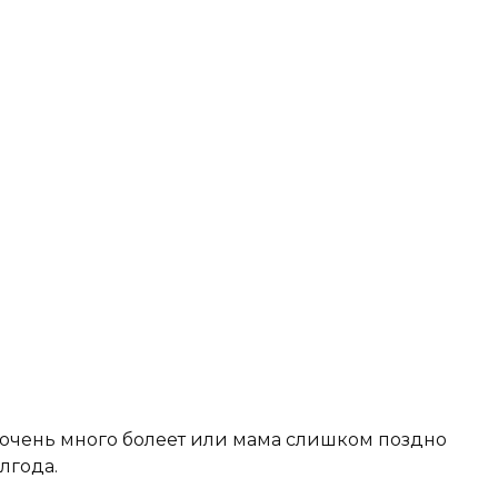
н очень много болеет или мама слишком поздно
лгода.