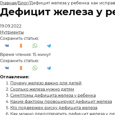
Главная
/
Блог
/
Дефицит железа у ребенка: как испра
Дефицит железа у р
19.09.2022
Нутриенты
Сохранить статью:
Время чтения:
15 минут
Сохранить статью:
Оглавление:
Почему железо важно для детей
Сколько железа нужно детям
Симптомы дефицита железа у ребенка
Какие факторы провоцируют дефицит железа
Кто подвержен риску дефицита железа
Как можно предотвратить дефицит железа у де