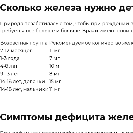
Сколько железа нужно де
Природа позаботилась о том, чтобы при рождении в 
требуется все больше и больше. Врачи имеют свои
Возрастная группа
Рекомендуемое количество желе
7-12 месяцев
11 мг
1-3 года
7 мг
4-8 лет
10 мг
9-13 лет
8 мг
14-18 лет, девочки
15 мг
14-18 лет, мальчики
11 мг
Симптомы дефицита желе