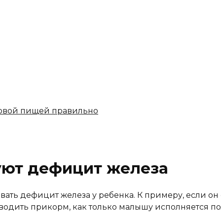
новой пищей правильно
уют дефицит железа
вать дефицит железа у ребенка. К примеру, если о
водить прикорм, как только малышу исполняется по