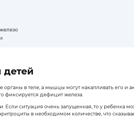
 железо
ах
 детей
 органы в теле, а мышцы могут накапливать его и а
го фиксируется дефицит железа.
ии. Если ситуация очень запущенная, то у ребенка 
эритроциты в необходимом количестве, что сказывае