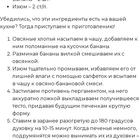
Изюм – 2 ст/л.
Убедились, что эти ингредиенты есть на вашей
кухне? Тогда приступаем к приготовлению!
Овсяные хлопья насыпаем в чашу, добавляем к
ним поломанные на кусочки бананы.
Разминая бананы вилкой смешиваем их с
овсянкой.
Изюм тщательно промываем, избавляем его от
лишней влаги с помощью салфеток и всыпаем
в чашу к овсяно-банановой смеси.
Застилаем противень пергаментом, на него
аккуратно ложкой выкладываем получившееся
тесто, придавая будущим печенкам круглую
форму.
Ставим в заранее разогретую до 180 градусов
духовку на 10-15 минут. Когда печенья немного,
подрумянятся можно вынимать их из духовки –