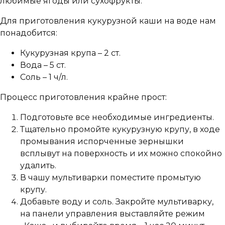
любимые ягоды или сухофрукты.
Для приготовления кукурузной каши на воде нам
понадобится:
Кукурузная крупа – 2 ст.
Вода – 5 ст.
Соль – 1 ч/л.
Процесс приготовления крайне прост:
Подготовьте все необходимые ингредиенты.
Тщательно промойте кукурузную крупу, в ходе
промывания испорченные зернышки
всплывут на поверхность и их можно спокойно
удалить.
В чашу мультиварки поместите промытую
крупу.
Добавьте воду и соль. Закройте мультиварку,
на панели управления выставляйте режим