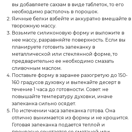
вы добавляете сахзам в виде таблеток, то его
необходимо растолочь в порошок.
Яичные белки взбейте и аккуратно вмешайте в
творожную массу.
Возьмите силиконовую форму и выложите в
нее массу, разравняйте поверхность. Если вы
планируете готовить запеканку в
металлической или стеклянной форме, то
предварительно ее необходимо смазать
сливочным маслом.
Поставьте форму в заранее разогретую до 150-
160 градусов духовку и выпекайте десерт в
течение 1 часа до готовности. Совет: не
повышайте температуру духовки, иначе
запеканка сильно осядет.
По истечении часа запеканка готова. Она
отлично вынимается из формы и не крошится.
Готовая запеканка подается теплой и
прекрасно сочетается со сметаной или