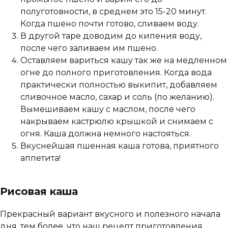
полуготовности, в среднем это 15-20 минут.
Когда пшено почти готово, сливаем воду.
В другой таре доводим до кипения воду,
после чего заливаем им пшено.
Оставляем вариться кашу так же на медленном
огне до полного приготовления. Когда вода
практически полностью выкипит, добавляем
сливочное масло, сахар и соль (по желанию).
Вымешиваем кашу с маслом, после чего
накрываем кастрюлю крышкой и снимаем с
огня. Каша должна немного настояться.
Вкуснейшая пшенная каша готова, приятного
аппетита!
Рисовая каша
Прекрасный вариант вкусного и полезного начала
дня, тем более, что наш рецепт приготовления