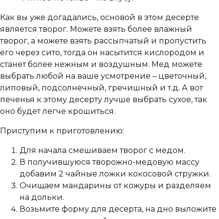
Как вы уже догадались, основой в этом десерте
является творог. Можете взять более влажный
творог, а можете взять рассыпчатый и пропустить
его через сито, тогда он насытится кислородом и
станет более нежным и воздушным. Мед можете
выбрать любой на ваше усмотрение – цветочный,
липовый, подсолнечный, гречишный и т.д. А вот
печенья к этому десерту лучше выбрать сухое, так
оно будет легче крошиться.
Приступим к приготовлению:
Для начала смешиваем творог с медом.
В получившуюся творожно-медовую массу
добавим 2 чайные ложки кокосовой стружки.
Очищаем мандарины от кожуры и разделяем
на дольки.
Возьмите форму для десерта, на дно выложите