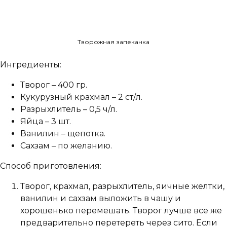
Творожная запеканка
Ингредиенты:
Творог – 400 гр.
Кукурузный крахмал – 2 ст/л.
Разрыхлитель – 0,5 ч/л.
Яйца – 3 шт.
Ванилин – щепотка.
Сахзам – по желанию.
Способ приготовления:
Творог, крахмал, разрыхлитель, яичные желтки,
ванилин и сахзам выложить в чашу и
хорошенько перемешать. Творог лучше все же
предварительно перетереть через сито. Если