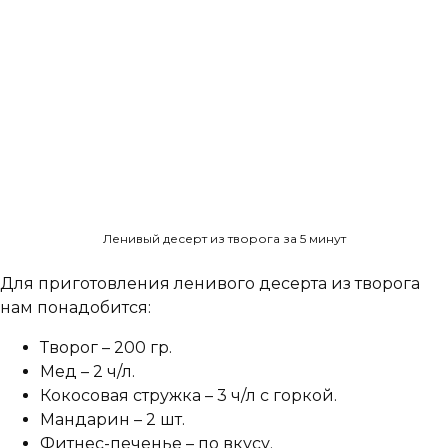
Ленивый десерт из творога за 5 минут
Для приготовления ленивого десерта из творога
нам понадобится:
Творог – 200 гр.
Мед – 2 ч/л.
Кокосовая стружка – 3 ч/л с горкой.
Мандарин – 2 шт.
Фитнес-печенье – по вкусу.