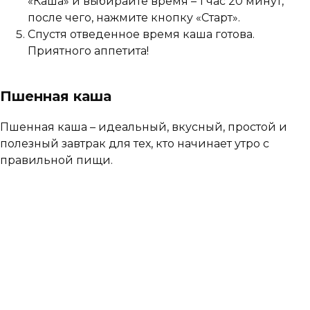
«Каша» и выбирайте время – 1 час 20 минут,
после чего, нажмите кнопку «Старт».
Спустя отведенное время каша готова.
Приятного аппетита!
Пшенная каша
Пшенная каша – идеальный, вкусный, простой и
полезный завтрак для тех, кто начинает утро с
правильной пищи.