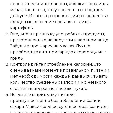
перец, апельсины, бананы, яблоки – это лишь
малая часть того, что у нас есть в свободном
доступе. Из всего разнообразия разрешенных
плодов исключение составляет лишь
картофель.
Введите в привычку употреблять продукты,
приготовленные на пару или в вареном виде.
Забудьте про жарку на маслах. Лучше
приобретите антипригарную сковороду или
гриль.
Контролируйте потребление калорий. Это
очень важный момент в правильном питании.
Нет необходимости каждый раз высчитывать
количество съеденных калорий, но немного
ограничивать рацион все же нужно.
Возьмите в привычку питаться
преимущественно без добавления соли и
сахара. Максимальная суточная доза соли для
взрослого человека составляет 5 грамм, сахара