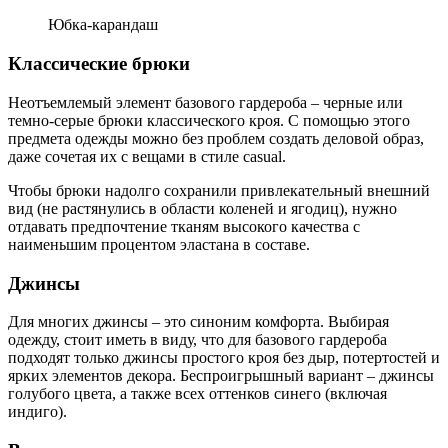
Юбка-карандаш
Классические брюки
Неотъемлемый элемент базового гардероба – черные или
темно-серые брюки классического кроя. С помощью этого
предмета одежды можно без проблем создать деловой образ,
даже сочетая их с вещами в стиле casual.
Чтобы брюки надолго сохранили привлекательный внешний
вид (не растянулись в области коленей и ягодиц), нужно
отдавать предпочтение тканям высокого качества с
наименьшим процентом эластана в составе.
Джинсы
Для многих джинсы – это синоним комфорта. Выбирая
одежду, стоит иметь в виду, что для базового гардероба
подходят только джинсы простого кроя без дыр, потертостей и
ярких элементов декора. Беспроигрышный вариант – джинсы
голубого цвета, а также всех оттенков синего (включая
индиго).