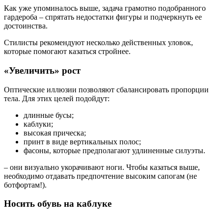
Как уже упоминалось выше, задача грамотно подобранного
гардероба – спрятать недостатки фигуры и подчеркнуть ее
достоинства.
Стилисты рекомендуют несколько действенных уловок,
которые помогают казаться стройнее.
«Увеличить» рост
Оптические иллюзии позволяют сбалансировать пропорции
тела. Для этих целей подойдут:
длинные бусы;
каблуки;
высокая прическа;
принт в виде вертикальных полос;
фасоны, которые предполагают удлиненные силуэты.
– они визуально укорачивают ноги. Чтобы казаться выше,
необходимо отдавать предпочтение высоким сапогам (не
ботфортам!).
Носить обувь на каблуке