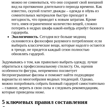
можно не сомневаться, что они сохранят свой внешний
вид на протяжении длительного периода времени. Как
известно, скупой платит дважды – одежда и обувь из
сомнительных материалов быстро приходит в
негодность, что приводит к новым затратам. Кроме
того, имея ограниченное количество вещей, сложно
потерять в недрах шкафа какой-нибудь атрибут базового
гардероба.
Экологичность
. Сегодня все больше модниц
склоняются к философии разумного потребления: если
выбирать классические вещи, которые надолго остаются
в тренде, не придется каждый сезон полностью
обновлять гардероб.
Задумываясь о том, как правильно выбрать одежду, лучше
обратиться к профессиональному стилисту. Он, оценив
особенности фигуры, непременно посоветует
беспроигрышные фасоны и поможет найти подходящие
варианты из многообразия модных тенденций. Однако,
можно попробовать собрать базовый гардероб самостоятельно
– главное, верить в свои силы и следовать рекомендациям,
которые приведены ниже.
5 ключевых правил составления