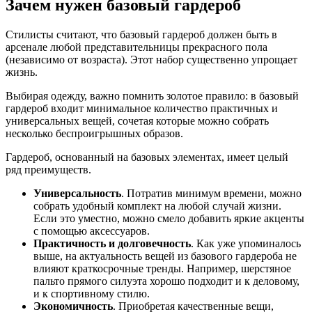
Зачем нужен базовый гардероб
Стилисты считают, что базовый гардероб должен быть в
арсенале любой представительницы прекрасного пола
(независимо от возраста). Этот набор существенно упрощает
жизнь.
Выбирая одежду, важно помнить золотое правило: в базовый
гардероб входит минимальное количество практичных и
универсальных вещей, сочетая которые можно собрать
несколько беспроигрышных образов.
Гардероб, основанный на базовых элементах, имеет целый
ряд преимуществ.
Универсальность
. Потратив минимум времени, можно
собрать удобный комплект на любой случай жизни.
Если это уместно, можно смело добавить яркие акценты
с помощью аксессуаров.
Практичность и долговечность
. Как уже упоминалось
выше, на актуальность вещей из базового гардероба не
влияют краткосрочные тренды. Например, шерстяное
пальто прямого силуэта хорошо подходит и к деловому,
и к спортивному стилю.
Экономичность
. Приобретая качественные вещи,