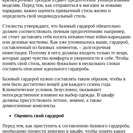
моделям. Перед тем, как отправиться в магазин за новыми
нарядами, важно оценить привычный стиль жизни и
определить свой индивидуальный стиль.
Стилисты утверждают, что базовый гардероб обязательно
должен соответствовать личным предпочтениям: например,
не стоит заставлять себя носить ненавистные юбки-карандаши
или деловые костюмы. Как уже упоминалось выше, гардероб,
составленный из базовых элементов, – долгосрочная
инвестиция. Поэтому в него должны входить только те вещи,
которые дарят чувство комфорта и уверенности в себе. Чтобы
понять свой стиль, можно буквально в нескольких словах
составить описание идеального гардероба.
Базовый гардероб нужно составлять таким образом, чтобы в
нем было достаточно вещей для каждого сезона года.
Климатические условия, безусловно, оказывают
непосредственное влияние на выбор одежды. В шкафу
должны присутствовать летние, зимние, а также
демисезонные комплекты.
Оценить свой гардероб
Перед тем, как приступить к составлению базового гардероба,
необходимо провести ревизию в шкафу, чтобы понять каких