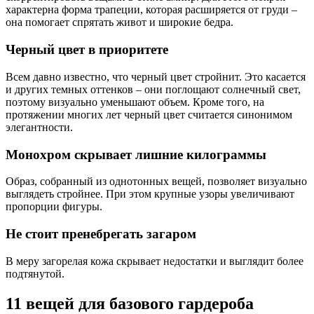
характерна форма трапеции, которая расширяется от груди –
она помогает спрятать живот и широкие бедра.
Черный цвет в приоритете
Всем давно известно, что черный цвет стройнит. Это касается
и других темных оттенков – они поглощают солнечный свет,
поэтому визуально уменьшают объем. Кроме того, на
протяжении многих лет черный цвет считается синонимом
элегантности.
Монохром скрывает лишние килограммы
Образ, собранный из однотонных вещей, позволяет визуально
выглядеть стройнее. При этом крупные узоры увеличивают
пропорции фигуры.
Не стоит пренебрегать загаром
В меру загорелая кожа скрывает недостатки и выглядит более
подтянутой.
11 вещей для базового гардероба