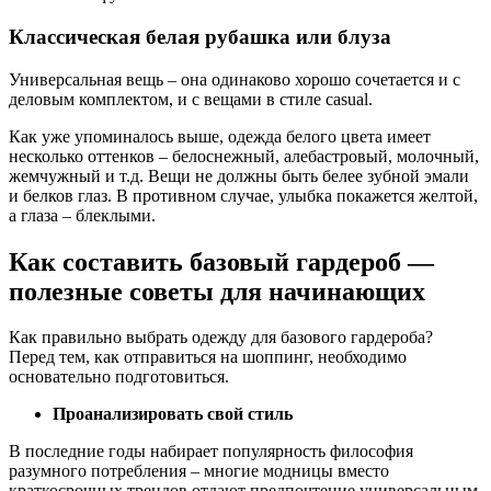
Классическая белая рубашка или блуза
Универсальная вещь – она одинаково хорошо сочетается и с
деловым комплектом, и с вещами в стиле casual.
Как уже упоминалось выше, одежда белого цвета имеет
несколько оттенков – белоснежный, алебастровый, молочный,
жемчужный и т.д. Вещи не должны быть белее зубной эмали
и белков глаз. В противном случае, улыбка покажется желтой,
а глаза – блеклыми.
Как составить базовый гардероб —
полезные советы для начинающих
Как правильно выбрать одежду для базового гардероба?
Перед тем, как отправиться на шоппинг, необходимо
основательно подготовиться.
Проанализировать свой стиль
В последние годы набирает популярность философия
разумного потребления – многие модницы вместо
краткосрочных трендов отдают предпочтение универсальным