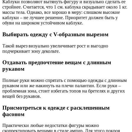
Каблуки позволяют вытянуть фигуру и визуально сделать ее
стройнее. Считается, что 1 см. каблука скрадывает около 1 кг.
массы тела. Однако, все хорошо в меру: слишком высокие
каблуки – не лучшее решение. Приоритет должен быть у
обуви на широком устойчивом каблуке.
Выбирать одежду с V-образным вырезом
Такой вырез визуально увеличивает рост и выгодно
подчеркивает зону декольте.
Отдавать предпочтение вещам с длинным
рукавом
Полные руки можно спрятать с помощью одежды с длинным
рукавом или же накинуть на плечи палантин. Если руки –
проблемная зона, стоит избегать топов на бретелях и других
вещей без рукавов.
Присмотреться к одежде с расклешенным
фасоном
Практически любые недостатки фигуры можно
скорректировать вещами в стиле ампир. Для этого покроя