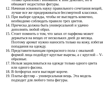
обнажает недостатки фигуры.
Начиная осваивать науку правильного сочетания вещей,
лучше все же придерживаться бессмертной классики.
При выборе одежды, чтобы не выглядеть комично,
необходимо соблюдать правило трех цветов.
Прическа должна быть универсальной и удачно
дополнять любой образ.
Стоит помнить о том, что запах от парфюма может
держаться на вещах от нескольких дней до месяца.
Поэтому аромат нужно наносить только на кожу, избегая
попадания на одежду.
Представительницам прекрасного пола с овальной
формой лица подойдут круглые вырезы, а с круглой – V-
образные.
Нельзя зацикливаться на одежде только одного цвета
или одного фасона.
В ботфортах ноги выглядят короче.
Платье-футляр – универсальная вещь. Эта модель
подходит для любого типа фигуры.