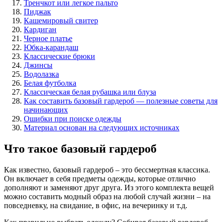
Тренчкот или легкое пальто
Пиджак
Кашемировый свитер
Кардиган
Черное платье
Юбка-карандаш
Классические брюки
Джинсы
Водолазка
Белая футболка
Классическая белая рубашка или блуза
Как составить базовый гардероб — полезные советы для
начинающих
Ошибки при поиске одежды
Материал основан на следующих источниках
Что такое базовый гардероб
Как известно, базовый гардероб – это бессмертная классика.
Он включает в себя предметы одежды, которые отлично
дополняют и заменяют друг друга. Из этого комплекта вещей
можно составить модный образ на любой случай жизни – на
повседневку, на свидание, в офис, на вечеринку и т.д.