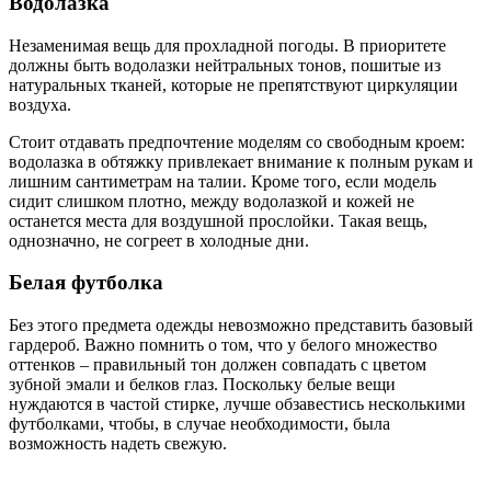
Водолазка
Незаменимая вещь для прохладной погоды. В приоритете
должны быть водолазки нейтральных тонов, пошитые из
натуральных тканей, которые не препятствуют циркуляции
воздуха.
Стоит отдавать предпочтение моделям со свободным кроем:
водолазка в обтяжку привлекает внимание к полным рукам и
лишним сантиметрам на талии. Кроме того, если модель
сидит слишком плотно, между водолазкой и кожей не
останется места для воздушной прослойки. Такая вещь,
однозначно, не согреет в холодные дни.
Белая футболка
Без этого предмета одежды невозможно представить базовый
гардероб. Важно помнить о том, что у белого множество
оттенков – правильный тон должен совпадать с цветом
зубной эмали и белков глаз. Поскольку белые вещи
нуждаются в частой стирке, лучше обзавестись несколькими
футболками, чтобы, в случае необходимости, была
возможность надеть свежую.