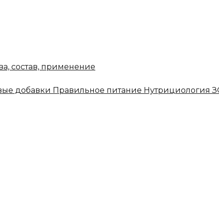
ва, состав, применение
ые добавки
Правильное питание
Нутрициология
З