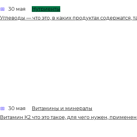
30 мая
Нутриенты
Углеводы — что это, в каких продуктах содержатся, 
30 мая
Витамины и минералы
Витамин К2 что это такое, для чего нужен, применен