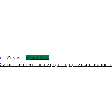
27 мая
Нутриенты
Хитин — из чего состоит, где содержится, влияние 