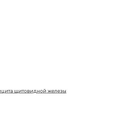
ицита щитовидной железы