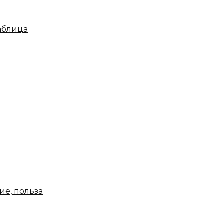
таблица
ие, польза