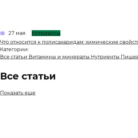
27 мая
Нутриенты
Что относится к полисахаридам: химические свойст
Категории:
Все статьи
Витамины и минералы
Нутриенты
Пищев
Все статьи
Показать еще