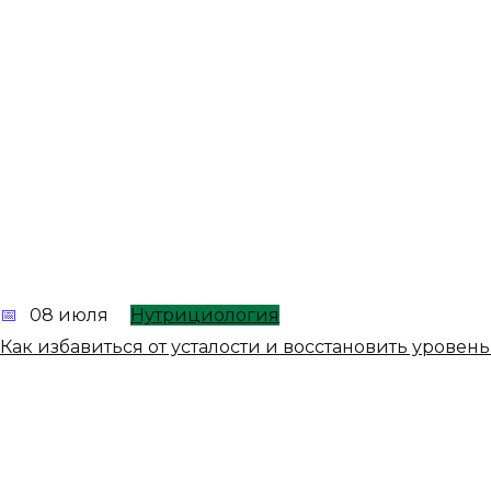
08 июля
Нутрициология
Как избавиться от усталости и восстановить урове